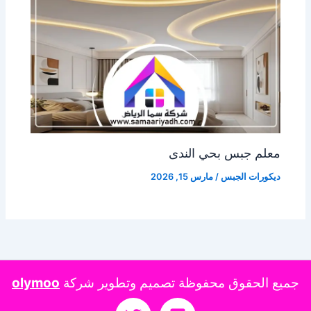
معلم جبس بحي الندى
ديكورات الجبس
/
مارس 15, 2026
جميع الحقوق محفوظة تصميم وتطوير شركة
olymoo