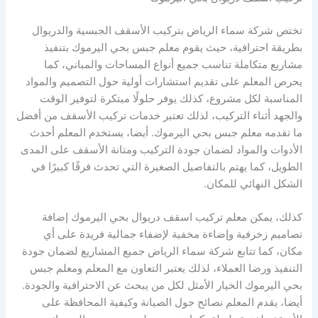
تختص شركة سماء الرياض بتركيب الأسقف الجبسية والدريوال
بطريقة احترافية، حيث يقوم معلم جبس بحي اليرموك بتنفيذ
مشاريع متكاملة تناسب جميع أنواع المساحات والمباني، كما
يحرص المعلم على تقديم استشارات أولية حول التصميم والمواد
المناسبة لكل مشروع، كذلك يوفر حلولًا مبتكرة لتوفير الوقت
والجهد أثناء التركيب، لذلك تعتبر خدمات تركيب الأسقف من أفضل
ما تقدمه معلم جبس بحي اليرموك. أيضا، يستخدم المعلم أحدث
الأدوات والمواد لضمان جودة التركيب ومتانة الأسقف على المدى
الطويل، كما يهتم بالتفاصيل الصغيرة التي تحدث فرقًا كبيرًا في
الشكل النهائي للمكان.
كذلك، يمكن معلم تركيب اسقف دريوال بحي اليرموك إضافة
تصاميم زخرفية وإضاءة مخفية لإضفاء جمالية فريدة على أي
مكان، كما تتابع شركة سماء الرياض جميع المشاريع لضمان جودة
التنفيذ ورضا العملاء، لذلك يعتبر التعاون مع المعلم ومعلم جبس
بحي اليرموك الخيار الأمثل لكل من يبحث عن الاحترافية والجودة.
أيضا، يقدم المعلم نصائح حول الصيانة وكيفية المحافظة على