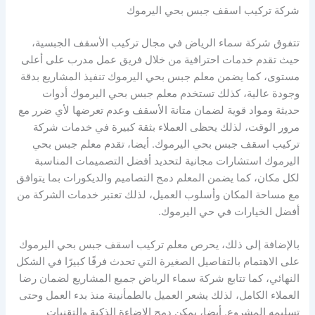
شركة تركيب اسقف جبس بحي اليرموك
تتفوق شركة سماء الرياض في مجال تركيب الأسقف الجبسية،
حيث تقدم خدمات احترافية من خلال فريق عمل مدرب على أعلى
مستوى، كما يضمن معلم جبس بحي اليرموك تنفيذ المشاريع بدقة
وجودة عالية، كذلك تستخدم معلم جبس بحي اليرموك أدوات
حديثة ومواد قوية لضمان متانة الأسقف وعدم تعرضها لأي ضرر مع
مرور الوقت، لذلك يحظى العملاء بثقة كبيرة في خدمات شركة
تركيب اسقف جبس بحي اليرموك. أيضا، تقدم معلم جبس بحي
اليرموك استشارات مجانية لتحديد أفضل التصميمات المناسبة
لكل مكان، كما يضمن المعلم دمج التصاميم والديكورات بما يتوافق
مع مساحة المكان وأسلوب العميل، لذلك تعتبر خدمات الشركة من
أفضل الخيارات في حي اليرموك.
بالإضافة إلى ذلك، يحرص معلم تركيب اسقف جبس بحي اليرموك
على الاهتمام بالتفاصيل الصغيرة التي تحدث فرقًا كبيرًا في الشكل
النهائي، كما تتابع شركة سماء الرياض جميع المشاريع لضمان رضا
العملاء الكامل، لذلك يشعر العميل بالطمأنينة منذ بدء العمل وحتى
تسليمه المشروع. أيضا، يمكن دمج الإضاءة الذكية والتقنيات