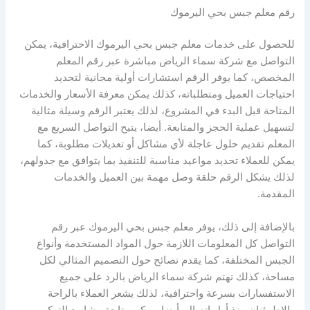
رقم معلم جبس بحي اليرموك
للحصول على خدمات معلم جبس بحي اليرموك الاحترافية، يمكن
التواصل مع شركة سماء الرياض مباشرة عبر رقم المعلم
المخصص، كما يوفر الرقم استشارات أولية مجانية لتحديد
احتياجات العميل ومتطلباته، كذلك يمكن معرفة الأسعار والخدمات
المتاحة قبل البدء في المشروع، لذلك يعتبر الرقم وسيلة مثالية
لتسهيل عملية الحجز والمتابعة. أيضا، يتيح التواصل السريع مع
المعلم تقديم حلول عاجلة لأي مشاكل أو تعديلات مطلوبة، كما
يمكن للعملاء تحديد مواعيد مناسبة للتنفيذ بما يتوافق مع جدولهم،
لذلك يشكل الرقم حلقة وصل مهمة بين العميل والخدمات
المقدمة.
بالإضافة إلى ذلك، يوفر معلم جبس بحي اليرموك عبر رقم
التواصل كل المعلومات اللازمة حول المواد المستخدمة وأنواع
الجبس المختلفة، كما يقدم نصائح حول التصميم المثالي لكل
مساحة، كذلك تهتم شركة سماء الرياض بالرد على جميع
الاستفسارات بسرعة واحترافية، لذلك يشعر العملاء بالراحة
والاطمئنان منذ أول اتصال. أيضا، يمكن متابعة مشاريع التركيب