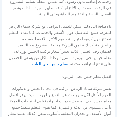
وخدمات إضافية بدون رسوم، كما يضمن المعلم تسليم المشروع
في الوقت المحدد مع الالتزام بكافة معايير الجودة، لذلك يشعر
العميل بالراحة والثقة منذ البداية وحتى النهاية.
بالإضافة إلى ذلك، يمكن للعميل التواصل مع شركة سماء الرياض
لمعرفة جميع التفاصيل حول الأسعار والخدمات، كما يقدم المعلم
نصائح حول كيفية اختيار التصاميم الأكثر ملاءمة للمساحة
والميزانية، كذلك تضمن الشركة متابعة المشروع بعد التنفيذ
لضمان رضا العميل، لذلك تعتبر أسعار تركيب الجبس بورد لدى
معلم جبس بحي اليرموك متميزة وعادلة لكل من يسعى للحصول
على نتائج احترافية ومتقنة.
معلم جبس بحي الواحة
افضل معلم جبس بحي اليرموك
تعتبر شركة سماء الرياض الرائدة في مجال الجبس والديكورات
الخيار الأمثل لكل من يبحث عن التميز والجودة، حيث يوفر افضل
معلم جبس بحي اليرموك خدمات احترافية تلبي احتياجات العملاء
بأعلى مستوى من الدقة والمهارة. كما يقوم المعلم بتنفيذ جميع
أنواع الأسقف والجدران المعلقة بأسلوب متقن، كذلك تعتمد معلم