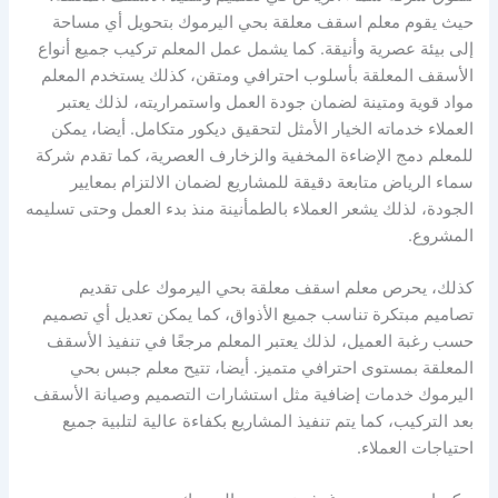
حيث يقوم معلم اسقف معلقة بحي اليرموك بتحويل أي مساحة
إلى بيئة عصرية وأنيقة. كما يشمل عمل المعلم تركيب جميع أنواع
الأسقف المعلقة بأسلوب احترافي ومتقن، كذلك يستخدم المعلم
مواد قوية ومتينة لضمان جودة العمل واستمراريته، لذلك يعتبر
العملاء خدماته الخيار الأمثل لتحقيق ديكور متكامل. أيضا، يمكن
للمعلم دمج الإضاءة المخفية والزخارف العصرية، كما تقدم شركة
سماء الرياض متابعة دقيقة للمشاريع لضمان الالتزام بمعايير
الجودة، لذلك يشعر العملاء بالطمأنينة منذ بدء العمل وحتى تسليمه
المشروع.
كذلك، يحرص معلم اسقف معلقة بحي اليرموك على تقديم
تصاميم مبتكرة تناسب جميع الأذواق، كما يمكن تعديل أي تصميم
حسب رغبة العميل، لذلك يعتبر المعلم مرجعًا في تنفيذ الأسقف
المعلقة بمستوى احترافي متميز. أيضا، تتيح معلم جبس بحي
اليرموك خدمات إضافية مثل استشارات التصميم وصيانة الأسقف
بعد التركيب، كما يتم تنفيذ المشاريع بكفاءة عالية لتلبية جميع
احتياجات العملاء.