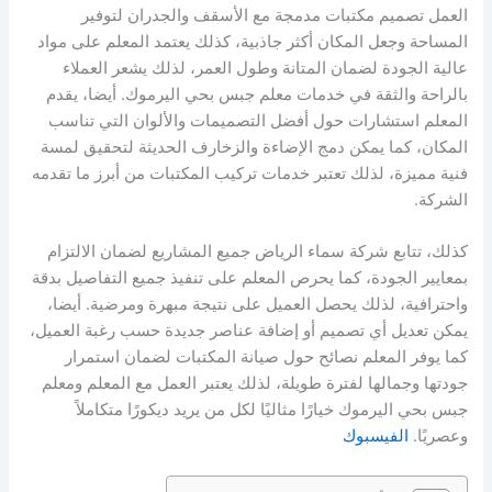
العمل تصميم مكتبات مدمجة مع الأسقف والجدران لتوفير
المساحة وجعل المكان أكثر جاذبية، كذلك يعتمد المعلم على مواد
عالية الجودة لضمان المتانة وطول العمر، لذلك يشعر العملاء
بالراحة والثقة في خدمات معلم جبس بحي اليرموك. أيضا، يقدم
المعلم استشارات حول أفضل التصميمات والألوان التي تناسب
المكان، كما يمكن دمج الإضاءة والزخارف الحديثة لتحقيق لمسة
فنية مميزة، لذلك تعتبر خدمات تركيب المكتبات من أبرز ما تقدمه
الشركة.
كذلك، تتابع شركة سماء الرياض جميع المشاريع لضمان الالتزام
بمعايير الجودة، كما يحرص المعلم على تنفيذ جميع التفاصيل بدقة
واحترافية، لذلك يحصل العميل على نتيجة مبهرة ومرضية. أيضا،
يمكن تعديل أي تصميم أو إضافة عناصر جديدة حسب رغبة العميل،
كما يوفر المعلم نصائح حول صيانة المكتبات لضمان استمرار
جودتها وجمالها لفترة طويلة، لذلك يعتبر العمل مع المعلم ومعلم
جبس بحي اليرموك خيارًا مثاليًا لكل من يريد ديكورًا متكاملاً
وعصريًا.
الفيسبوك