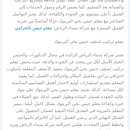
والصيانة بعد التسليم، كما يضمن الرقم وصول الخدمات إلى
العميل بأعلى مستوى من الجودة والكفاءة، لذلك يعتبر التواصل
المباشر مع معلم جبس بحي اليرموك جزءًا أساسيًا من تجربة
العميل المميزة مع شركة سماء الرياض.
معلم جبس بالخزامي
معلم تركيب اسقف جبس بحي اليرموك
تعتبر شركة سماء الرياض الرائدة في مجال الديكورات والجبس
الخيار الأمثل لكل من يبحث عن الجودة والدقة، حيث يختص معلم
تركيب اسقف جبس بحي اليرموك بتنفيذ الأسقف المعلقة بأسلوب
احترافي يراعي تفاصيل المكان واحتياجات العميل. كما يقوم
المعلم بتقديم استشارات أولية لاختيار أفضل التصاميم المناسبة
لكل مساحة، كذلك تعتمد معلم جبس بحي اليرموك على مواد
عالية الجودة لضمان المتانة وطول العمر، لذلك يثق العملاء في
خبرة وكفاءة معلم جبس بحي اليرموك بشكل كامل. أيضا، يتميز
المعلم بالمرونة في التعديل أثناء التنفيذ لضمان الحصول على
الشكل النهائي الذي يرضي العميل، كما أن الالتزام بالمواعيد
وخطط العمل المحددة يعكس احترافية شركة سماء الرياض ويزيد