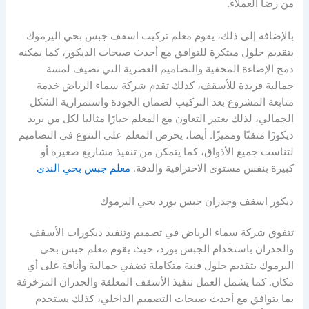
من رضا العملاء.
بالإضافة إلى ذلك، يقوم معلم تركيب اسقف جبس بحي اليرموك
بتقديم حلول مبتكرة للتوافق مع أحدث صيحات الديكور، كما يمكنه
دمج الإضاءة المخفية والتصاميم العصرية التي تضيف لمسة
جمالية فريدة للأسقف، كذلك تقدم شركة سماء الرياض خدمة
متابعة المشروع بعد التركيب لضمان الجودة واستمرارية الشكل
الجمالي، لذلك يعتبر التعاون مع المعلم خيارًا مثاليا لكل من يريد
ديكورًا متقنًا ومميزًا. أيضا، يحرص المعلم على التنوع في التصاميم
لتناسب جميع الأذواق، كما يتمكن من تنفيذ مشاريع صغيرة أو
كبيرة بنفس مستوى الاحترافية والدقة.
معلم جبس بحي الندى
ديكور اسقف وجدران جبس بورد بحي اليرموك
تتفوق شركة سماء الرياض في تصميم وتنفيذ ديكورات الأسقف
والجدران باستخدام الجبس بورد، حيث يقوم معلم جبس بحي
اليرموك بتقديم حلول فنية متكاملة تضفي جمالية وأناقة على أي
مكان. كما يشمل العمل تنفيذ الأسقف المعلقة والجدران المزخرفة
بما يتوافق مع أحدث صيحات التصميم الداخلي، كذلك يستخدم