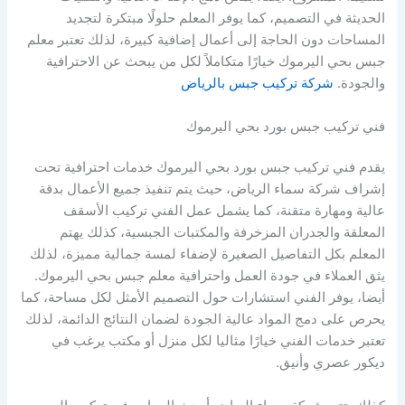
الحديثة في التصميم، كما يوفر المعلم حلولًا مبتكرة لتجديد
المساحات دون الحاجة إلى أعمال إضافية كبيرة، لذلك تعتبر معلم
جبس بحي اليرموك خيارًا متكاملاً لكل من يبحث عن الاحترافية
والجودة.
شركة تركيب جبس بالرياض
فني تركيب جبس بورد بحي اليرموك
يقدم فني تركيب جبس بورد بحي اليرموك خدمات احترافية تحت
إشراف شركة سماء الرياض، حيث يتم تنفيذ جميع الأعمال بدقة
عالية ومهارة متقنة، كما يشمل عمل الفني تركيب الأسقف
المعلقة والجدران المزخرفة والمكتبات الجبسية، كذلك يهتم
المعلم بكل التفاصيل الصغيرة لإضفاء لمسة جمالية مميزة، لذلك
يثق العملاء في جودة العمل واحترافية معلم جبس بحي اليرموك.
أيضا، يوفر الفني استشارات حول التصميم الأمثل لكل مساحة، كما
يحرص على دمج المواد عالية الجودة لضمان النتائج الدائمة، لذلك
تعتبر خدمات الفني خيارًا مثاليا لكل منزل أو مكتب يرغب في
ديكور عصري وأنيق.