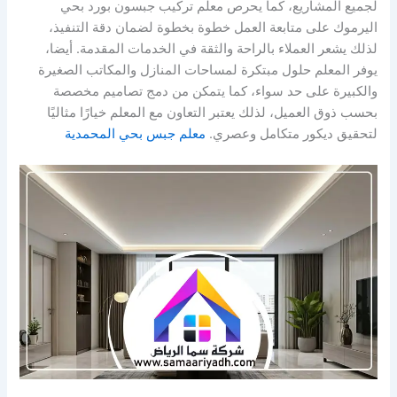
لجميع المشاريع، كما يحرص معلم تركيب جبسون بورد بحي
اليرموك على متابعة العمل خطوة بخطوة لضمان دقة التنفيذ،
لذلك يشعر العملاء بالراحة والثقة في الخدمات المقدمة. أيضا،
يوفر المعلم حلول مبتكرة لمساحات المنازل والمكاتب الصغيرة
والكبيرة على حد سواء، كما يتمكن من دمج تصاميم مخصصة
بحسب ذوق العميل، لذلك يعتبر التعاون مع المعلم خيارًا مثاليًا
لتحقيق ديكور متكامل وعصري.
معلم جبس بحي المحمدية