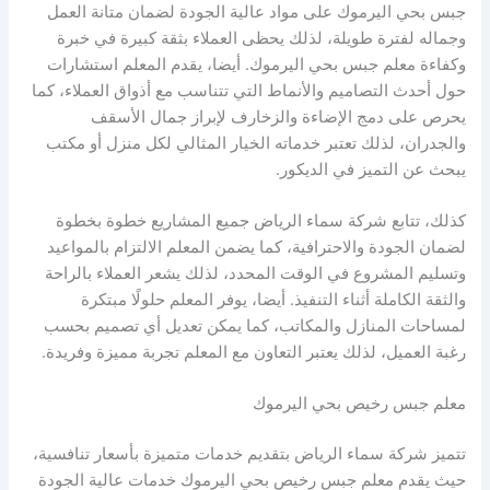
جبس بحي اليرموك على مواد عالية الجودة لضمان متانة العمل
وجماله لفترة طويلة، لذلك يحظى العملاء بثقة كبيرة في خبرة
وكفاءة معلم جبس بحي اليرموك. أيضا، يقدم المعلم استشارات
حول أحدث التصاميم والأنماط التي تتناسب مع أذواق العملاء، كما
يحرص على دمج الإضاءة والزخارف لإبراز جمال الأسقف
والجدران، لذلك تعتبر خدماته الخيار المثالي لكل منزل أو مكتب
يبحث عن التميز في الديكور.
كذلك، تتابع شركة سماء الرياض جميع المشاريع خطوة بخطوة
لضمان الجودة والاحترافية، كما يضمن المعلم الالتزام بالمواعيد
وتسليم المشروع في الوقت المحدد، لذلك يشعر العملاء بالراحة
والثقة الكاملة أثناء التنفيذ. أيضا، يوفر المعلم حلولًا مبتكرة
لمساحات المنازل والمكاتب، كما يمكن تعديل أي تصميم بحسب
رغبة العميل، لذلك يعتبر التعاون مع المعلم تجربة مميزة وفريدة.
معلم جبس رخيص بحي اليرموك
تتميز شركة سماء الرياض بتقديم خدمات متميزة بأسعار تنافسية،
حيث يقدم معلم جبس رخيص بحي اليرموك خدمات عالية الجودة