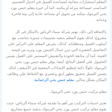
المعلم استشارات مجانية لمساعدة العميل في اختيار التصميم
المناسب لمساحة منزله أو مكتبه، كما أن خبرة معلم جبس بورد
بحي اليرموك تمكنه من تحويل أي مساحة عادية إلى بيئة فاخرة
وجذابة.
بالإضافة إلى ذلك، تهتم شركة سماء الرياض بالابتكار في كل
مشروع، لذلك يقوم المعلم بتنفيذ تصميمات مميزة تتناسب مع
أسلوب العميل ومتطلباته. كذلك، يحرص المعلم على التركيز على
التفاصيل الصغيرة التي تبرز جمال الجبس بورد وتزيد من قيمته
الفنية، كما أن متابعة الجودة والتفتيش المستمر على العمل يضمن
الحصول على أفضل النتائج. أيضا، يوفر معلم جبس بورد بحي
اليرموك حلولًا ذكية لتنظيم الإضاءات المخفية في الأسقف، لذلك
يضمن العميل تحقيق مظهر أنيق وعصري مع الحفاظ على وظائف
المكان بشكل مثالي.
معلم جبس بحي الرحمانية
معلم تركيب جبس بورد بحي اليرموك
تعتبر خدمات التركيب من أهم ما تقدمه شركة سماء الرياض، حيث
يقوم معلم تركيب جبس بورد بحي اليرموك بتنفيذ جميع مشاريع