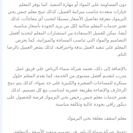
دون المساومة على المواد أو مهارة التنفيذ. كما يوفر المعلم
خيارات متعددة تناسب ميزانية العميل، كذلك تتيح معلم جبس بحي
اليرموك معرفة تفاصيل الأسعار مسبقًا لتجنب أي مفاجآت، لذلك
تعتبر خدمات المعلم مثالية لكل من يريد الجودة بأسعار مناسبة.
أيضا، يمكن للعميل الاستفادة من استشارات المعلم لتحديد أفضل
التصاميم والمواد التي تناسب المساحة والميزانية، كما يحرص
المعلم على تنفيذ العمل بدقة واحترافية، لذلك يشعر العميل بالرضا
التام.
بالإضافة إلى ذلك، تعتمد شركة سماء الرياض على فريق عمل
مدرب لتقديم أفضل مستوى من الخدمة، كما يقدم المعلم حلول
مبتكرة للمساحات الصغيرة والكبيرة على حد سواء، كذلك يتم دمج
الزخارف والإضاءة بطريقة عصرية لتتناسب مع كل تصميم، لذلك
تعتبر خدمات معلم جبس رخيص بحي اليرموك فرصة للحصول على
ديكور راقي بجودة عالية وتكلفة مناسبة.
معلم اسقف معلقة بحي اليرموك
تتفوق شركة سماء الرياض في تصميم وتنفيذ الأسقف المعلقة،