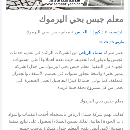
معلم جبس بحي اليرموك
الرئيسية
ديكورات الجبس
معلم جبس بحي اليرموك
مارس 15, 2026
تعتبر شركة
سماء الرياض
من الشركات الرائدة في تقديم خدمات
الجبس والديكورات الحديثة، حيث تقدم لعملائها أعلى مستويات
الجودة في التنفيذ. معلم جبس بحي اليرموك من خلال الشركة
يتميز بخبرة واسعة تتجاوز سنوات في تصميم الأسقف والجدران
المعلقة، كما يولي اهتمامًا كبيرًا لتفاصيل العمل الصغيرة التي
تجعل من كل مشروع تحفة فنية فريدة.
معلم جبس بحي اليرموك
كذلك، تهتم شركة سماء الرياض باستخدام أحدث التقنيات والمواد
ذات الجودة العالية، لذلك يضمن العملاء الحصول على نتائج متقنة
وطويلة الأمد. أيضا، يقدم المعلم حلول مبتكرة تناسب جميع