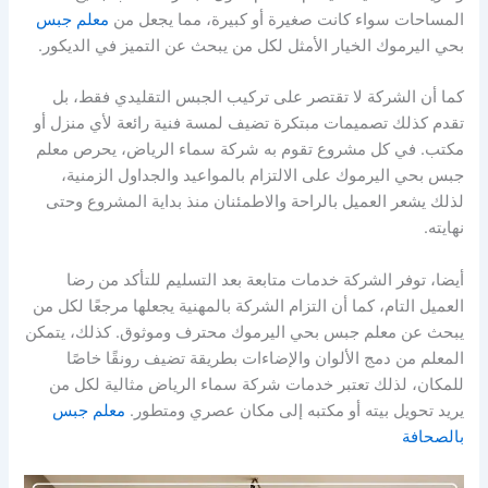
المساحات سواء كانت صغيرة أو كبيرة، مما يجعل من
معلم جبس
بحي اليرموك الخيار الأمثل لكل من يبحث عن التميز في الديكور.
كما أن الشركة لا تقتصر على تركيب الجبس التقليدي فقط، بل
تقدم كذلك تصميمات مبتكرة تضيف لمسة فنية رائعة لأي منزل أو
مكتب. في كل مشروع تقوم به شركة سماء الرياض، يحرص معلم
جبس بحي اليرموك على الالتزام بالمواعيد والجداول الزمنية،
لذلك يشعر العميل بالراحة والاطمئنان منذ بداية المشروع وحتى
نهايته.
أيضا، توفر الشركة خدمات متابعة بعد التسليم للتأكد من رضا
العميل التام، كما أن التزام الشركة بالمهنية يجعلها مرجعًا لكل من
يبحث عن معلم جبس بحي اليرموك محترف وموثوق. كذلك، يتمكن
المعلم من دمج الألوان والإضاءات بطريقة تضيف رونقًا خاصًا
للمكان، لذلك تعتبر خدمات شركة سماء الرياض مثالية لكل من
يريد تحويل بيته أو مكتبه إلى مكان عصري ومتطور.
معلم جبس
بالصحافة