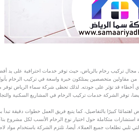
 مجال تركيب رخام بالرياض، حيث توفر خدمات احترافية على يد أفض
ق من مقاولين متخصصين يمتلكون خبرة واسعة في تركيب الرخام بأنوا
 أخطاء قد تؤثر على جودته. لذلك تحظى شركة سماء الرياض توفر معلم
ا، توفر الشركة خدمات تركيب الرخام في المشاريع السكنية والتجار
هتمامًا كبيرًا بالتفاصيل، كما يتبع فريق العمل خطوات دقيقة تبدأ ب
 استشارات متكاملة حول اختيار نوع الرخام الأنسب لكل مشروع بناءً
 تلبي تطلعات جميع العملاء. أيضا، تلتزم الشركة باستخدام مواد لا