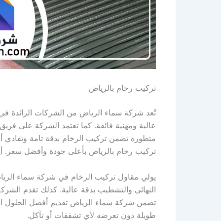
تركيب رخام بالرياض
تُعد شركة سماء الرياض من الشركات الرائدة في
عالية ومهنية فائقة. كما تعتمد الشركة على فري
متطورة تضمن تركيب الرخام بدقة تامة وتفادي أي
تركيب رخام بالرياض بأعلى جودة وأفضل سعر. أيض
يولي مقاول تركيب الرخام في شركة سماء الرياض ا
النهائي والتشطيب بدقة عالية. كذلك تقدم الشركة
تضمن شركة سماء الرياض تقديم أفضل الحلول التي
طويلة دون تعرضه لأي تشققات أو تآكل.