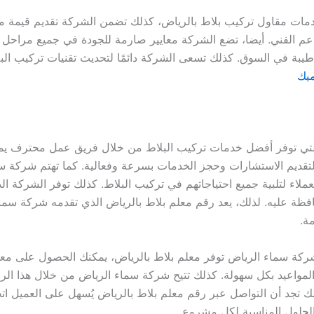
دمات مقاول تركيب بلاط بالرياض، كذلك تضمن الشركة تقديم قيمة مض
الدعم الفني. أيضا، تضع الشركة معايير صارمة للجودة في جميع مراح
طيبة في السوق. كذلك تسعى الشركة دائمًا لتحديث تقنيات تركيب ال
ميك
التي توفر أفضل خدمات تركيب البلاط من خلال فريق عمل محترف يمت
تقديم الاستشارات وحجز الخدمات بسرعة وفعالية. كما تهتم شركة سم
ء لتلبية جميع احتياجاتهم في تركيب البلاط. كذلك توفر الشركة الد
حافظة عليه. لذلك، يعد رقم معلم بلاط بالرياض الذي تقدمه شركة سما
ة.
شركة سماء الرياض توفر معلم بلاط بالرياض، يمكنك الحصول على م
المواعيد بكل سهولة. كذلك تتيح شركة سماء الرياض من خلال هذا الر
ك تجد أن التواصل عبر رقم معلم بلاط بالرياض يُسهل على العميل اتخاذ
 الحلول المناسبة لكل مشروع.