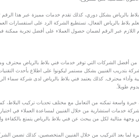
 بلاط بالرياض بشكل دوري، كذلك تقدم خدمات مميزة عبر هذا الر
 معلم بلاط بالرياض الفعال، تستطيع الشركة الرد على استفسارات ال
 اللازم عبر الرقم لضمان حصول العملاء على أفضل تجربة ممكنة في
اض من أفضل الشركات التي توفر خدمات فني بلاط بالرياض محترف وم
لشركة بتدريب الفنيين بشكل مستمر ليكونوا على اطلاع بأحدث التقن
لية وأداء محترف. كذلك يعتمد فني بلاط بالرياض لدى شركة سماء الر
م طويلاً.
رة واسعة تمكنه من التعامل مع مختلف تحديات تركيب البلاط، كما يتم
ركة خدمات استشارية من خلال الفنيين لمساعدة العملاء في اختيار أ
 وجهة مثالية لكل من يبحث عن فني بلاط بالرياض يتمتع بالكفاءة والم
 لما بعد التركيب من خلال الفنيين المتخصصين، كذلك تضمن الشركة 