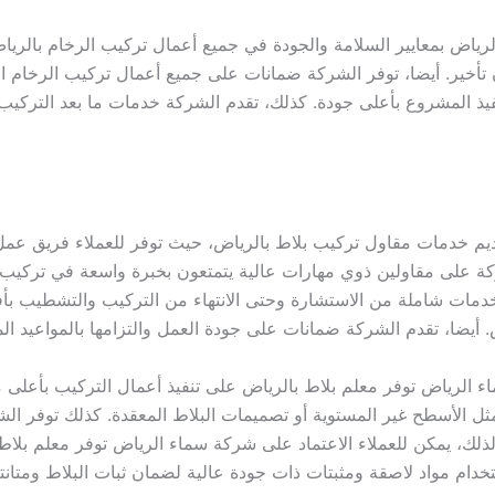
لرياض بمعايير السلامة والجودة في جميع أعمال تركيب الرخام بالر
أخير. أيضا، توفر الشركة ضمانات على جميع أعمال تركيب الرخام التي
يذ المشروع بأعلى جودة. كذلك، تقدم الشركة خدمات ما بعد التركيب 
قديم خدمات مقاول تركيب بلاط بالرياض، حيث توفر للعملاء فريق عم
ركة على مقاولين ذوي مهارات عالية يتمتعون بخبرة واسعة في تركيب 
مات شاملة من الاستشارة وحتى الانتهاء من التركيب والتشطيب بأفض
 أيضا، تقدم الشركة ضمانات على جودة العمل والتزامها بالمواعيد الم
لرياض توفر معلم بلاط بالرياض على تنفيذ أعمال التركيب بأعلى معا
ل مثل الأسطح غير المستوية أو تصميمات البلاط المعقدة. كذلك توفر ا
لذلك، يمكن للعملاء الاعتماد على شركة سماء الرياض توفر معلم بلاط 
تخدام مواد لاصقة ومثبتات ذات جودة عالية لضمان ثبات البلاط ومتانته