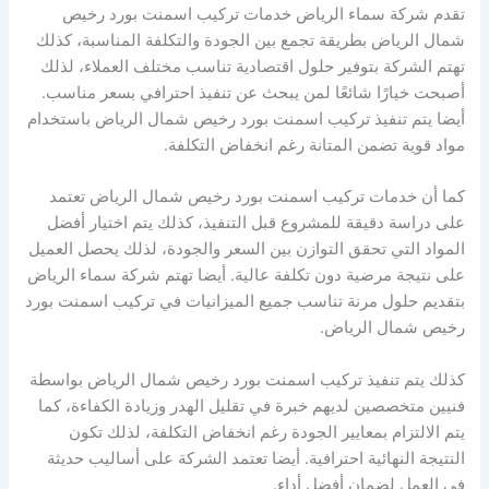
تقدم شركة سماء الرياض خدمات تركيب اسمنت بورد رخيص
شمال الرياض بطريقة تجمع بين الجودة والتكلفة المناسبة، كذلك
تهتم الشركة بتوفير حلول اقتصادية تناسب مختلف العملاء، لذلك
أصبحت خيارًا شائعًا لمن يبحث عن تنفيذ احترافي بسعر مناسب.
أيضا يتم تنفيذ تركيب اسمنت بورد رخيص شمال الرياض باستخدام
مواد قوية تضمن المتانة رغم انخفاض التكلفة.
كما أن خدمات تركيب اسمنت بورد رخيص شمال الرياض تعتمد
على دراسة دقيقة للمشروع قبل التنفيذ، كذلك يتم اختيار أفضل
المواد التي تحقق التوازن بين السعر والجودة، لذلك يحصل العميل
على نتيجة مرضية دون تكلفة عالية. أيضا تهتم شركة سماء الرياض
بتقديم حلول مرنة تناسب جميع الميزانيات في تركيب اسمنت بورد
رخيص شمال الرياض.
كذلك يتم تنفيذ تركيب اسمنت بورد رخيص شمال الرياض بواسطة
فنيين متخصصين لديهم خبرة في تقليل الهدر وزيادة الكفاءة، كما
يتم الالتزام بمعايير الجودة رغم انخفاض التكلفة، لذلك تكون
النتيجة النهائية احترافية. أيضا تعتمد الشركة على أساليب حديثة
في العمل لضمان أفضل أداء.