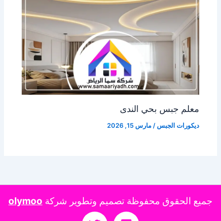
معلم جبس بحي الندى
ديكورات الجبس
/
مارس 15, 2026
جميع الحقوق محفوظة تصميم وتطوير شركة
olymoo