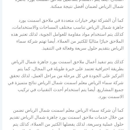
شمال الرياض لضمان أفضل نتيجة ممكنة.
كما أن الشركة توفر خيارات متعددة في ملاحق اسمنت بورد
جاهزة شمال الرياض تناسب مختلف المساحات والاستخدامات،
كذلك يتم استخدام مواد مقاومة للعوامل الجوية، لذلك تعتبر هذه
الملاحق خيارًا مثاليًا للكثير من العملاء. أيضا تهتم شركة سماء
الرياض بتقديم حلول سريعة وفعالة في التنفيذ.
كذلك يتم تنفيذ أعمال ملاحق اسمنت بورد جاهزة شمال الرياض
بطريقة احترافية تعتمد على خبرة طويلة في المجال، كما يتم
التركيز على الجودة في كل مرحلة من مراحل العمل، لذلك تحقق
شركة سماء الرياض معلم اسمنت شمال الرياض نتائج متميزة في
جميع المشاريع. أيضا يتم استخدام أحدث التقنيات في تركيب
الاسمنت بورد.
كما أن شركة سماء الرياض معلم اسمنت شمال الرياض تضمن
من خلال خدمات ملاحق اسمنت بورد جاهزة شمال الرياض تقديم
حلول عملية وسريعة، لذلك يفضلها الكثير من العملاء، كذلك يتم