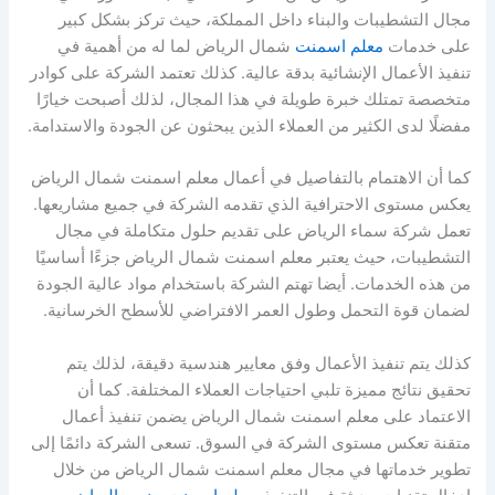
مجال التشطيبات والبناء داخل المملكة، حيث تركز بشكل كبير
على خدمات
معلم اسمنت
شمال الرياض لما له من أهمية في
تنفيذ الأعمال الإنشائية بدقة عالية. كذلك تعتمد الشركة على كوادر
متخصصة تمتلك خبرة طويلة في هذا المجال، لذلك أصبحت خيارًا
مفضلًا لدى الكثير من العملاء الذين يبحثون عن الجودة والاستدامة.
كما أن الاهتمام بالتفاصيل في أعمال معلم اسمنت شمال الرياض
يعكس مستوى الاحترافية الذي تقدمه الشركة في جميع مشاريعها.
تعمل شركة سماء الرياض على تقديم حلول متكاملة في مجال
التشطيبات، حيث يعتبر معلم اسمنت شمال الرياض جزءًا أساسيًا
من هذه الخدمات. أيضا تهتم الشركة باستخدام مواد عالية الجودة
لضمان قوة التحمل وطول العمر الافتراضي للأسطح الخرسانية.
كذلك يتم تنفيذ الأعمال وفق معايير هندسية دقيقة، لذلك يتم
تحقيق نتائج مميزة تلبي احتياجات العملاء المختلفة. كما أن
الاعتماد على معلم اسمنت شمال الرياض يضمن تنفيذ أعمال
متقنة تعكس مستوى الشركة في السوق. تسعى الشركة دائمًا إلى
تطوير خدماتها في مجال معلم اسمنت شمال الرياض من خلال