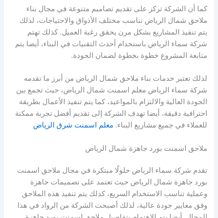
كما أن الشركة تركز على تقديم تصاميم متنوعة في مجال بناء
ملاحق شمال الرياض تناسب مختلف الأذواق والاحتياجات، لذلك
يتم تنفيذ المشاريع بشكل مرن يحقق رغبة العميل. كذلك تهتم
شركة سماء الرياض باستخدام أحدث التقنيات في البناء، أيضا يتم
متابعة المشروع خطوة بخطوة لضمان الجودة.
لذلك تعتبر خدمات بناء ملاحق شمال الرياض من أبرز ما تقدمه
شركة سماء الرياض معلم اسمنت شمال الرياض، حيث تجمع بين
الجودة العالية والالتزام بالمواعيد، كما يتم تنفيذ الأعمال بطريقة
احترافية دقيقة، أيضا تهدف الشركة إلى تقديم أفضل تجربة ممكنة
للعملاء في جميع مشاريع البناء.
معلم اسمنت شرق الرياض
ملاحق اسمنت بورد جاهزة شمال الرياض
تقدم شركة سماء الرياض حلولًا مبتكرة في مجال ملاحق اسمنت
بورد جاهزة شمال الرياض حيث تعتمد على تصميمات جاهزة
وعملية تناسب الاستخدام السريع، كذلك يتم تنفيذ هذه الملاحق
وفق معايير جودة عالية، لذلك أصبحت الشركة من الرواد في هذا
المجال. أيضا يتم الاهتمام بتفاصيل ملاحق اسمنت بورد جاهزة