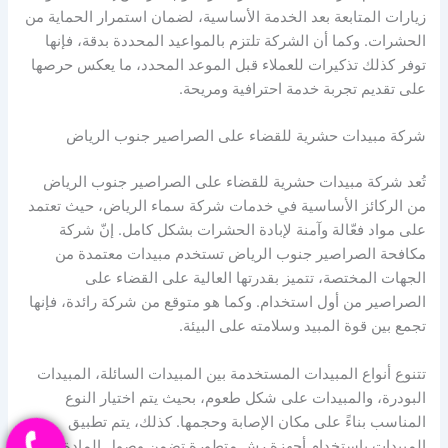
زيارات المتابعة بعد الخدمة الأساسية، لضمان استمرار الحماية من
الحشرات. وكما أن الشركة تلتزم بالمواعيد المحددة بدقة، فإنها
توفر كذلك تذكيرات للعملاء قبل الموعد المحدد، ما يعكس حرصها
على تقديم تجربة خدمة احترافية ومريحة.
شركة مبيدات حشرية للقضاء على الصراصير جنوب الرياض
تُعد شركة مبيدات حشرية للقضاء على الصراصير جنوب الرياض
من الركائز الأساسية في خدمات شركة سماء الرياض، حيث تعتمد
على مواد فعّالة وآمنة لإبادة الحشرات بشكل كامل. إنّ شركة
مكافحة الصراصير جنوب الرياض تستخدم مبيدات معتمدة من
الجهات المختصة، تتميز بقدرتها العالية على القضاء على
الصراصير من أول استخدام. وكما هو متوقع من شركة رائدة، فإنها
تجمع بين قوة المبيد وسلامته على البيئة.
تتنوع أنواع المبيدات المستخدمة بين المبيدات السائلة، المبيدات
البودرة، والمبيدات على شكل طعوم، بحيث يتم اختيار النوع
المناسب بناءً على مكان الإصابة وحجمها. كذلك، يتم تطبيق
المبيدات باستخدام أجهزة رش متطورة تضمن وصول المادة