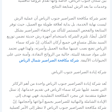
بين سكان جنوب الرياض، خاصة وأنها تقدم عروضًا تنافسية
وخدمات ما بعد الرش لمتابعة النتائج.
تعتبر شركة مكافحة الصراصير جنوب الرياض أن عملية الرش
ليست نهاية الخدمة، بل بداية لعلاقة طويلة مع العميل، حيث توفر
المتابعة والفحص المستمر للتأكد من اختفاء الصراصير بشكل
كامل. أيضًا، تلتزم الشركة باستخدام أجهزة رش حديثة تضمن توزيع
المبيد بشكل متساوٍ في جميع أركان المكان. إنّ شركة سماء
الرياض تضع نصب عينيها سلامة العميل وأسرته، ولهذا فهي تعتمد
على مواد صديقة للبيئة، خالية من الروائح النفاذة، وآمنة حتى على
الحيوانات الأليفة.
شركة مكافحة الصراصير شمال الرياض
شركة إبادة الصراصير جنوب الرياض
تُعد شركة إبادة الصراصير جنوب الرياض واحدة من أهم الركائز
التي تعتمد عليها شركة سماء الرياض في تقديم خدماتها، إذ تمثل
خطوة متقدمة عن مجرد المكافحة التقليدية، فهي تهدف إلى
الإبادة الشاملة والنهائية للصراصير بجميع أنواعها وأحجامها. إنّ
شركة مكافحة الصراصير جنوب الرياض لا تنظر إلى الأمر كعملية