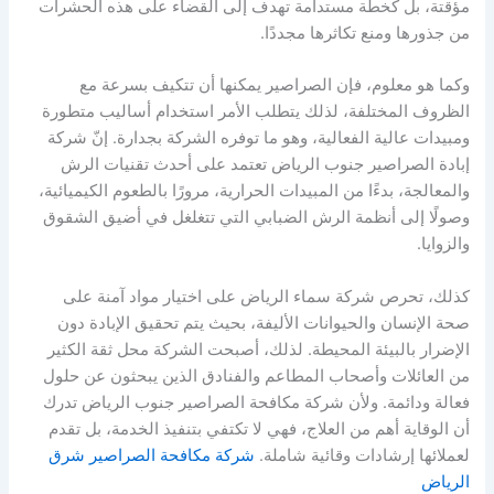
مؤقتة، بل كخطة مستدامة تهدف إلى القضاء على هذه الحشرات
من جذورها ومنع تكاثرها مجددًا.
وكما هو معلوم، فإن الصراصير يمكنها أن تتكيف بسرعة مع
الظروف المختلفة، لذلك يتطلب الأمر استخدام أساليب متطورة
ومبيدات عالية الفعالية، وهو ما توفره الشركة بجدارة. إنّ شركة
إبادة الصراصير جنوب الرياض تعتمد على أحدث تقنيات الرش
والمعالجة، بدءًا من المبيدات الحرارية، مرورًا بالطعوم الكيميائية،
وصولًا إلى أنظمة الرش الضبابي التي تتغلغل في أضيق الشقوق
والزوايا.
كذلك، تحرص شركة سماء الرياض على اختيار مواد آمنة على
صحة الإنسان والحيوانات الأليفة، بحيث يتم تحقيق الإبادة دون
الإضرار بالبيئة المحيطة. لذلك، أصبحت الشركة محل ثقة الكثير
من العائلات وأصحاب المطاعم والفنادق الذين يبحثون عن حلول
فعالة ودائمة. ولأن شركة مكافحة الصراصير جنوب الرياض تدرك
أن الوقاية أهم من العلاج، فهي لا تكتفي بتنفيذ الخدمة، بل تقدم
لعملائها إرشادات وقائية شاملة.
شركة مكافحة الصراصير شرق
الرياض