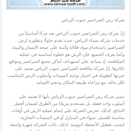
شركة رش الصراصير جنوب الرياض
إنّ شركة رش الصراصير جنوب الرياض تعد جزءًا أساسيًا من
خدمات شركة سماء الرياض، حيث تقدم حلولًا متطورة لرش
الصراصير باستخدام مواد فعّالة وآمنة على صحة الإنسان والبيئة.
وكما يعرف الجميع، فإن الرش هو خطوة أساسية في عملية
المكافحة، إذ يساعد على استهداف أماكن تجمع الصراصير ومواقع
تكاثرها. إنّ شركة مكافحة الصراصير جنوب الرياض تعتمد على
خبرتها الطويلة في اختيار نوعية المبيدات وأسلوب الرش المناسب
لكل حالة، مع مراعاة طبيعة المكان وحجم الإصابة.
تتميز شركة رش الصراصير جنوب الرياض بأنها لا تعتمد على
أسلوب واحد فقط، بل تستخدم مزيجًا من الطرق لضمان أفضل
النتائج. كذلك، تحرص الشركة على إتمام عملية الرش في أوقات
مناسبة للعميل، سواء في المنازل أو في المنشآت التجارية،
لتجنب تعطيل الأنشطة اليومية. لذلك، نالت الشركة شهرة واسعة