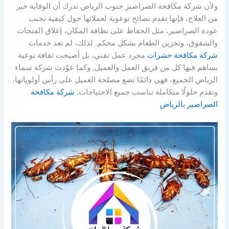
ولأن شركة مكافحة الصراصير جنوب الرياض تدرك أن الوقاية خير
من العلاج، فإنها تقدم نصائح توعوية لعملائها حول كيفية تجنب
عودة الصراصير، مثل الحفاظ على نظافة المكان، إغلاق الفتحات
والشقوق، وتخزين الطعام بشكل محكم. لذلك، لم تعد خدمات
شركة مكافحة حشرات
مجرد عمل تقني، بل أصبحت ثقافة توعية
يساهم فيها كل من فريق العمل والعميل. وكما عوّدت شركة سماء
الرياض الجميع، فهي دائمًا تضع مصلحة العميل على رأس أولوياتها،
وتقدم حلولًا متكاملة تناسب جميع الاحتياجات.
شركة مكافحة
الصراصير بالرياض