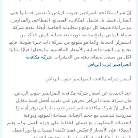
إنّ شركة مكافحة الصراصير جنوب الرياض لا تقتصر خدماتها على
المنازل فقط، بل تشمل المكاتب، المصانع، المطاعم، والمدارس،
مع مراعاة طبيعة كل موقع ومتطلباته الخاصة. أيضًا، تقدم شركة
سماء الرياض برامج متابعة دورية بعد عملية الرش للتأكد من
استمرار الحماية. وكما هو متوقع من شركة ذات خبرة طويلة، فإنها
تجمع بين الجودة العالية والأسعار التنافسية، ما يجعلها خيارًا مثاليًا
لكل من يسعى لحماية بيئته من الحشرات.
شركة مكافحة
الصراصير غرب الرياض
أسعار شركة مكافحة الصراصير جنوب الرياض
عند الحديث عن أسعار شركة مكافحة الصراصير جنوب الرياض،
فإن شركة سماء الرياض تحرص على تقديم أفضل قيمة مقابل
المال. إنّ شركة مكافحة الصراصير جنوب الرياض توفر أسعارًا
مدروسة تتناسب مع حجم الإصابة، مساحة الموقع، ونوعية
الخدمات المطلوبة، مع ضمان الحفاظ على جودة العمل. وكما يعلم
العملاء، فإن الأسعار لا تعكس فقط تكلفة المبيدات وأجور العمل،
بل تشمل أيضًا الخبرة، الضمان، والمتابعة بعد الخدمة.