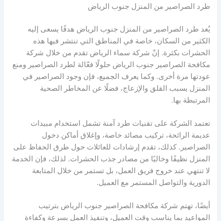
طرد الصراصير من المنزل جنوب الرياض
يُعد طرد الصراصير من المنزل جنوب الرياض هدفًا يسعى إليه
الكثير من السكان، خاصة في المناطق التي تنتشر فيها هذه
الحشرات بكثرة. إنّ شركة سماء الرياض تقدم من خلال شركة
مكافحة الصراصير جنوب الرياض حلولًا فعّالة لطرد الصراصير ومنع
عودتها مرة أخرى. وكما يعرف الجميع، فإن وجود الصراصير في
المنزل يسبب القلق والإزعاج، فضلًا عن المخاطر الصحية
المرتبطة بها.
تعتمد الشركة على تقنيات طرد آمنة تشمل استخدام مبيدات
عديمة الرائحة، تركيب مصائد خاصة، وإغلاق أماكن دخول
الصراصير. كذلك، تقدم إرشادات للعائلات حول طرق الحفاظ على
المنزل نظيفًا وخاليًا من مصادر جذب الحشرات. لذلك، فإن الخدمة
لا تنتهي عند خروج فريق العمل، بل تستمر من خلال المتابعة
الدورية والتواصل المستمر مع العميل.
أيضًا، تهتم شركة مكافحة الصراصير جنوب الرياض بترتيب
المواعيد بما يناسب وقت العميل، وتنفيذ العمل بسرعة وكفاءة