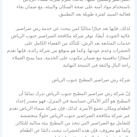
باستخدام مواد آمنة على صحة السكان والبيئة، مع ضمان بقاء
فعالية المبيد لفترة طويلة بعد التطبيق.
لذلك، فإنها تعد خيارًا مثاليًا لمن يبحث عن خدمة رش صراصير
عالية الجودة. أيضًا، توفر شركة مكافحة الصراصير جنوب الرياض
خدمات المتابعة بعد الرش، للتأكد من القضاء الكامل على
الحشرات وعدم عودتها. وكما هو متوقع من شركة رائدة، فإنها تقدم
أسعارًا تنافسية مع ضمان مكتوب على الخدمة، مما يمنح العملاء
راحة البال والثقة في النتيجة النهائية.
شركة رش صراصير المطبخ جنوب الرياض
إنّ شركة رش صراصير المطبخ جنوب الرياض تدرك تمامًا أن
المطبخ هو أكثر الأماكن حساسية في المنزل، فهو مصدر إعداد
الطعام ومكان تجمع الأسرة. لذلك، فإن شركة سماء الرياض تقدم
عبر شركة مكافحة الصراصير جنوب الرياض حلولًا متخصصة
للتعامل مع الصراصير التي تتخذ من المطبخ بيئة مثالية للتكاثر.
وكما هو معروف، فإن هذه الحشرات تبحث دائمًا عن الطعام