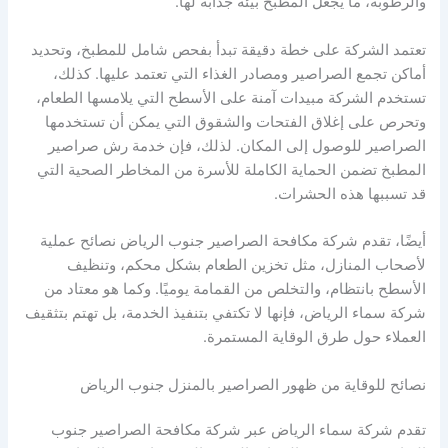
والرطوبة، ما يجعل المطبخ بيئة جذابة لها.
تعتمد الشركة على خطة دقيقة تبدأ بفحص شامل للمطبخ، وتحديد
أماكن تجمع الصراصير ومصادر الغذاء التي تعتمد عليها. كذلك،
تستخدم الشركة مبيدات آمنة على الأسطح التي يلامسها الطعام،
وتحرص على إغلاق الفتحات والشقوق التي يمكن أن تستخدمها
الصراصير للوصول إلى المكان. لذلك، فإن خدمة رش صراصير
المطبخ تضمن الحماية الكاملة للأسرة من المخاطر الصحية التي
قد تسببها هذه الحشرات.
أيضًا، تقدم شركة مكافحة الصراصير جنوب الرياض نصائح عملية
لأصحاب المنازل، مثل تخزين الطعام بشكل محكم، وتنظيف
الأسطح بانتظام، والتخلص من القمامة يوميًا. وكما هو معتاد من
شركة سماء الرياض، فإنها لا تكتفي بتنفيذ الخدمة، بل تهتم بتثقيف
العملاء حول طرق الوقاية المستمرة.
نصائح للوقاية من ظهور الصراصير بالمنزل جنوب الرياض
تقدم شركة سماء الرياض عبر شركة مكافحة الصراصير جنوب