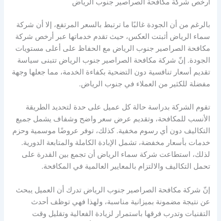
أرخص شركة مكافحة الصراصير جنوب الرياض
بالرغم من أن الجودة غالبًا ما ترتبط بالسعر المرتفع، إلا أن شركة
سماء الرياض أثبتت العكس، حيث تقدم خدماتها عبر أرخص شركة
مكافحة الصراصير جنوب الرياض مع الحفاظ على أعلى مستويات
الجودة. إنّ شركة مكافحة الصراصير جنوب الرياض تتبنى سياسة
تقديم أسعار تنافسية دون التضحية بكفاءة الخدمة، مما جعلها وجهة
مفضلة للكثير من العملاء في جنوب الرياض.
تقوم الشركة بدراسة حالة كل عميل على حدة لتحديد الطريقة
الأنسب للمكافحة، وتقديم عرض سعر واضح وشفاف يشمل جميع
التكاليف دون أي رسوم مخفية. كذلك، توفر عروضًا موسمية وحزم
خدمات بأسعار مخفضة، تشمل الإبادة الكاملة والمتابعة الدورية.
لذلك، استطاعت شركة سماء الرياض أن تجمع بين القدرة على
تحمل التكاليف والالتزام بالمعايير العالمية في المكافحة.
إنّ شركة مكافحة الصراصير جنوب الرياض تدرك أن العميل يبحث
عن نتيجة مضمونة بميزانية مناسبة، ولهذا فهي توظف أحدث
التقنيات وتدرب فرقها باستمرار لزيادة الفعالية وتقليل وقت