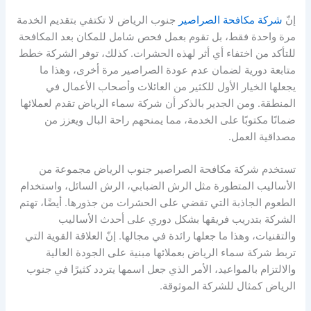
إنّ
شركة مكافحة الصراصير
جنوب الرياض لا تكتفي بتقديم الخدمة
مرة واحدة فقط، بل تقوم بعمل فحص شامل للمكان بعد المكافحة
للتأكد من اختفاء أي أثر لهذه الحشرات. كذلك، توفر الشركة خطط
متابعة دورية لضمان عدم عودة الصراصير مرة أخرى، وهذا ما
يجعلها الخيار الأول للكثير من العائلات وأصحاب الأعمال في
المنطقة. ومن الجدير بالذكر أن شركة سماء الرياض تقدم لعملائها
ضمانًا مكتوبًا على الخدمة، مما يمنحهم راحة البال ويعزز من
مصداقية العمل.
تستخدم شركة مكافحة الصراصير جنوب الرياض مجموعة من
الأساليب المتطورة مثل الرش الضبابي، الرش السائل، واستخدام
الطعوم الجاذبة التي تقضي على الحشرات من جذورها. أيضًا، تهتم
الشركة بتدريب فريقها بشكل دوري على أحدث الأساليب
والتقنيات، وهذا ما جعلها رائدة في مجالها. إنّ العلاقة القوية التي
تربط شركة سماء الرياض بعملائها مبنية على الجودة العالية
والالتزام بالمواعيد، الأمر الذي جعل اسمها يتردد كثيرًا في جنوب
الرياض كمثال للشركة الموثوقة.