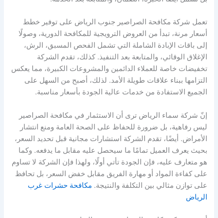
تعمل شركة مكافحة الصراصير جنوب الرياض على توفير خطط
أسعار مرنة، تبدأ من العروض الترويجية للمكافحة الدورية، وصولًا
إلى باقات الإبادة الشاملة التي تشمل الفحص المسبق، الرش،
الإغلاق الوقائي، والمتابعة بعد التنفيذ. كذلك، تقدم الشركة
تخفيضات خاصة للعملاء الدائمين والمشروعات الكبيرة، مما يعكس
التزامها ببناء علاقات طويلة الأمد. لذلك، أصبح من السهل على
الجميع الاستفادة من خدمات عالية الجودة بأسعار مناسبة.
إنّ شركة سماء الرياض ترى أن الاستثمار في مكافحة الصراصير
ليس رفاهية، بل ضرورة للحفاظ على الصحة العامة ومنع انتشار
الأمراض. أيضًا، تقدم الشركة استشارات مجانية قبل تحديد السعر،
بحيث يعرف العميل تمامًا ما سيحصل عليه مقابل ما يدفعه. وكما
هو متعارف عليه، فإن الجودة تأتي أولًا، ولهذا فإن الشركة لا تساوم
على كفاءة المواد أو مهارة الفريق مقابل خفض السعر، بل تحافظ
على توازن مثالي بين التكلفة والنتيجة.
مكافحة حشرات غرب
الرياض