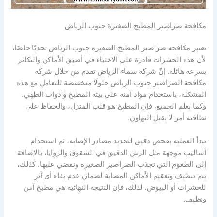
مكافحة صراصير المطبخ الصغيرة جنوب الرياض
تعتبر مكافحة صراصير المطبخ الصغيرة جنوب الرياض تحديًا خاصًا،
لأن هذه الحشرات قادرة على الاختباء في أضيق الأماكن والتكاثر
بسرعة هائلة. إنّ شركة سماء الرياض تقدم من خلال شركة
مكافحة الصراصير جنوب الرياض حلولًا متخصصة للتعامل مع هذه
المشكلة، باستخدام مواد آمنة على بيئة المطبخ وأدوات الطهي.
وكما يعلم الجميع، فإن المطبخ هو قلب المنزل، والحفاظ على
نظافته أمر لا يقبل التهاون.
تبدأ العملية بفحص دقيق لتحديد مصادر الإصابة، ثم استخدام
أساليب موجهة مثل الرش الدقيق في الشقوق والزوايا، بالإضافة
إلى الطعوم التي تجذب الصراصير الصغيرة وتقضي عليها. كذلك،
يتم تنظيف وتعقيم الأماكن المصابة لضمان عدم بقاء أي أثر
للحشرات أو البيوض. لذلك، فإن النتيجة النهائية هي مطبخ آمن
ونظيف.