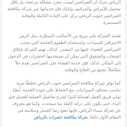
الرياض تدرك أن الصراصير ليست مجرد مشكلة مزعجة، بل ناقل
محتمل للأمراض والجراثيم، ولذلك فإن خدماتها عبر شركة مكافحة
الصراصير جنوب الرياض تركز على الإبادة الكاملة والوقاية
المستمرة.
تعتمد الشركة على مزيج من الأساليب المبتكرة، مثل الرش
الاحترافي للمبيدات، واستخدام الطعوم الخاصة التي تجذب
الصراصير للقضاء عليها من المصدر. كذلك، تهتم الشركة بإغلاق
الفتحات والشقوق التي يمكن أن تستخدمها الحشرات في الدخول
إلى المكان. لذلك، فإن خدمة القضاء على الصراصير تقدم حلاً
متكاملاً، يجمع بين العلاج والوقاية.
كما توفر شركة مكافحة الصراصير جنوب الرياض خططًا مرنة
تناسب مختلف الميزانيات، مع الحفاظ على جودة الخدمة. أيضًا،
يولي فريق العمل اهتمامًا كبيرًا لشرح تفاصيل العملية للعميل قبل
البدء، حتى يكون على دراية كاملة بما سيحدث. وكما هو معروف
عن شركة سماء الرياض، فإنها تضع رضا العميل وسلامته في
المقام الأول دائمًا.
شركة مكافحة حشرات بالرياض