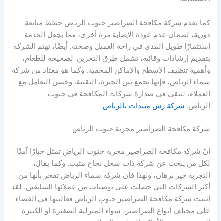
كما تقدم شركة مكافحة الصراصير جنوب الرياض خطط متابعة
دورية، لضمان عدم عودة الإصابة مرة أخرى، مما يجعل الخدمة
استثمارًا طويل المدى في راحة العميل وصحته. أيضًا، تهتم الشركة
بتقديم إرشادات وقائية، تشمل طرق التخزين الصحيحة للطعام،
وأهمية تنظيف الأسطح والأماكن المخفية. وكما هو معتاد من شركة
سماء الرياض، فإنها تجمع بين الخبرة، التقنية، وحسن التعامل مع
العملاء، لتبقى في صدارة شركات المكافحة في جنوب
الرياض.
شركة رش مبيدات بالرياض
شركة مكافحة الصراصير مجربة جنوب الرياض
إنّ شركة مكافحة الصراصير مجربة جنوب الرياض تمثل خيارًا آمنًا
لكل من يبحث عن شركة ذات سجل نجاح مثبت. وكما يقال،
التجربة خير برهان، ولهذا فإن شركة سماء الرياض تفخر بأنها من
أكثر الشركات التي حصلت على توصيات من عملائها السابقين. لقد
أثبتت شركة مكافحة الصراصير جنوب الرياض فعاليتها في القضاء
على مختلف أنواع الصراصير، سواء المنزلية الصغيرة أو الكبيرة