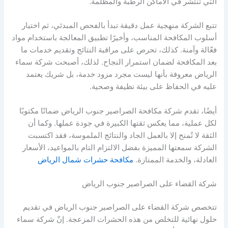
التي تنتشر في الأماكن الرطبة والمظلمة.
تتبع الشركة منهجية عمل دقيقة تبدأ بالفحص المبدئي، ثم اختيار
أسلوب المكافحة المناسب، وأخيرًا تطبيق المعالجة باستخدام مواد
فعّالة وآمنة. كذلك، تحرص على مراقبة النتائج وتقديم خدمات ما
بعد المكافحة لضمان استمرار النجاح. لذلك، أصبحت شركة سماء
الرياض معروفة بأنها ليست مجرد مزود خدمة، بل شريك يعتمد
عليه في الحفاظ على بيئة نظيفة وصحية.
أيضًا، تقدم شركة مكافحة الصراصير جنوب الرياض ضمانًا مكتوبًا
لكل عملية، مما يعكس ثقتها الكبيرة في جودة عملها. وكما أن
الثقة لا تُمنح إلا بالعمل الجاد والنتائج الملموسة، فقد اكتسبت
الشركة سمعتها المميزة بفضل الالتزام التام بالمواعيد، الأسعار
العادلة، والخدمة الممتازة.
مكافحة حشرات شمال الرياض
شركة القضاء على الصراصير جنوب الرياض
تتخصص شركة القضاء على الصراصير جنوب الرياض في تقديم
حلول نهائية للتخلص من هذه الحشرات المزعجة. إنّ شركة سماء