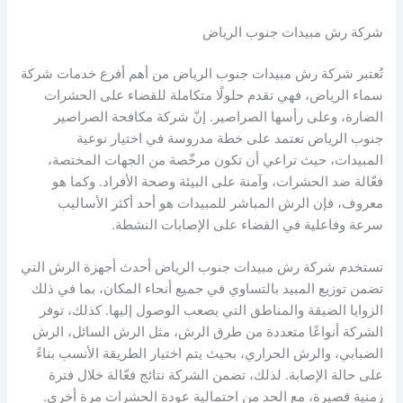
شركة رش مبيدات جنوب الرياض
تُعتبر شركة رش مبيدات جنوب الرياض من أهم أفرع خدمات شركة
سماء الرياض، فهي تقدم حلولًا متكاملة للقضاء على الحشرات
الضارة، وعلى رأسها الصراصير. إنّ شركة مكافحة الصراصير
جنوب الرياض تعتمد على خطة مدروسة في اختيار نوعية
المبيدات، حيث تراعي أن تكون مرخّصة من الجهات المختصة،
فعّالة ضد الحشرات، وآمنة على البيئة وصحة الأفراد. وكما هو
معروف، فإن الرش المباشر للمبيدات هو أحد أكثر الأساليب
سرعة وفاعلية في القضاء على الإصابات النشطة.
تستخدم شركة رش مبيدات جنوب الرياض أحدث أجهزة الرش التي
تضمن توزيع المبيد بالتساوي في جميع أنحاء المكان، بما في ذلك
الزوايا الضيقة والمناطق التي يصعب الوصول إليها. كذلك، توفر
الشركة أنواعًا متعددة من طرق الرش، مثل الرش السائل، الرش
الضبابي، والرش الحراري، بحيث يتم اختيار الطريقة الأنسب بناءً
على حالة الإصابة. لذلك، تضمن الشركة نتائج فعّالة خلال فترة
زمنية قصيرة، مع الحد من احتمالية عودة الحشرات مرة أخرى.