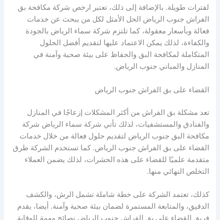
لفترات طويلة. بالإضافة إلى ذلك، تعتبر ارخص شركة مكافحة بق
الفراش جنوب الرياض الحل الأمثل لكل من يبحث عن خدمات
فعالة وبأسعار معقولة، كما تلتزم شركة سماء الرياض بالجودة
والكفاءة، لذلك يمكن الاعتماد عليها لتقديم أفضل الحلول
المتكاملة لمكافحة البق والحفاظ على بيئة صحية وآمنة في
المنازل والمباني جنوب الرياض.
القضاء على بق الفراش جنوب الرياض
تعد مشكلة بق الفراش من أكثر المشكلات إزعاجًا في المنازل
والفنادق والمستشفيات، لذلك تأتي شركة سماء الرياض شركة
مكافحة البق جنوب الرياض لتقديم حلول فعالة من خلال خدمات
القضاء على بق الفراش جنوب الرياض. كما تستخدم الشركة طرق
متقدمة علميًا للقضاء على هذه الحشرات، لذلك يضمن العملاء
التخلص النهائي منها.
كذلك، تعتمد الشركة على خطة شاملة تشمل الرش، والكشف
الدقيق، والمتابعة المستمرة لضمان بيئة صحية وآمنة. أيضا، يقدم
فريق القضاء على بق الفراش جنوب الرياض نصائح مهمة للوقاية