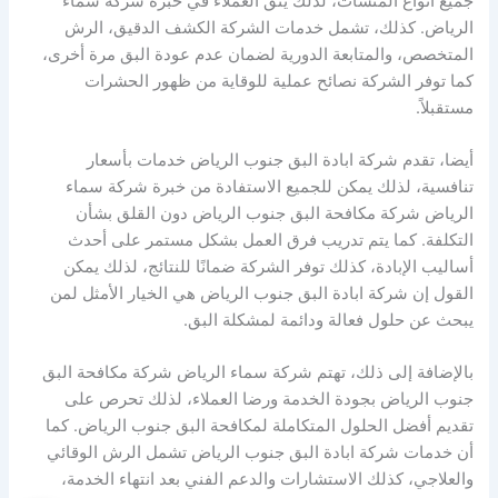
جميع أنواع المنشآت، لذلك يثق العملاء في خبرة شركة سماء
الرياض. كذلك، تشمل خدمات الشركة الكشف الدقيق، الرش
المتخصص، والمتابعة الدورية لضمان عدم عودة البق مرة أخرى،
كما توفر الشركة نصائح عملية للوقاية من ظهور الحشرات
مستقبلاً.
أيضا، تقدم شركة ابادة البق جنوب الرياض خدمات بأسعار
تنافسية، لذلك يمكن للجميع الاستفادة من خبرة شركة سماء
الرياض شركة مكافحة البق جنوب الرياض دون القلق بشأن
التكلفة. كما يتم تدريب فرق العمل بشكل مستمر على أحدث
أساليب الإبادة، كذلك توفر الشركة ضمانًا للنتائج، لذلك يمكن
القول إن شركة ابادة البق جنوب الرياض هي الخيار الأمثل لمن
يبحث عن حلول فعالة ودائمة لمشكلة البق.
بالإضافة إلى ذلك، تهتم شركة سماء الرياض شركة مكافحة البق
جنوب الرياض بجودة الخدمة ورضا العملاء، لذلك تحرص على
تقديم أفضل الحلول المتكاملة لمكافحة البق جنوب الرياض. كما
أن خدمات شركة ابادة البق جنوب الرياض تشمل الرش الوقائي
والعلاجي، كذلك الاستشارات والدعم الفني بعد انتهاء الخدمة،