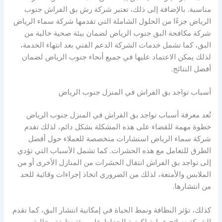
مناسبة. بالإضافة إلى ذلك، تعتبر شركة رش بق الفراش جنوب
الرياض جزءًا من الحلول الشاملة التي تقدمها شركة سماء الرياض
شركة مكافحة البق جنوب الرياض لضمان بيئة صحية خالية من
البق، كما تشمل خدمات الشركة الدعم الفني بعد انتهاء الخدمة،
لذلك يمكن الاعتماد عليها في جميع أنحاء جنوب الرياض لضمان
أفضل النتائج.
أسباب تواجد بق الفراش في المنزل جنوب الرياض
تُعد معرفة أسباب تواجد بق الفراش في المنزل جنوب الرياض
خطوة مهمة للقضاء على هذه المشكلة بشكل دائم، لذلك تقدم
شركة سماء الرياض استشارات متخصصة للعملاء حول أفضل
الطرق للتعامل مع هذه الحشرات. كما تشمل الأسباب التي تؤدي
إلى تواجد بق الفراش انتقال الحشرات من المنازل الأخرى أو من
الملابس والأمتعة، لذلك من الضروري اتخاذ إجراءات وقائية للحد
من انتشارها.
كذلك، تؤثر النظافة ونمط الحياة في إمكانية انتشار البق، كما تقدم
الشركة نصائح عملية لكيفية الحفاظ على بيئة نظيفة وخالية من