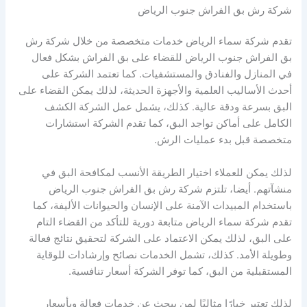
شركة رش بق الفراش جنوب الرياض
تقدم شركة سماء الرياض خدمات متخصصة من خلال شركة رش
بق الفراش جنوب الرياض للقضاء على بق الفراش بشكل فعال
في المنازل والفنادق والمستشفيات. كما تعتمد الشركة على
أحدث الأساليب العلمية والأجهزة الحديثة، لذلك يمكن القضاء على
البق بسرعة ودقة عالية. كذلك، يشمل عمل الشركة الكشف
الكامل على أماكن تواجد البق، كما تقدم الشركة استشارات
متخصصة قبل بدء عمليات الرش.
لذلك يمكن للعملاء اختيار الطريقة الأنسب لمكافحة البق في
منشآتهم. أيضا، تلتزم شركة رش بق الفراش جنوب الرياض
باستخدام المبيدات الآمنة على الإنسان والحيوانات الأليفة، كما
تقدم شركة سماء الرياض متابعة دورية للتأكد من القضاء التام
على البق، لذلك يمكن الاعتماد على الشركة لتحقيق نتائج فعالة
وطويلة الأمد. كذلك، تشمل الخدمات نصائح وإرشادات للوقاية
المستقبلية من البق، كما توفر الشركة أسعار تنافسية.
لذلك تعتبر خيارًا مثاليًا لمن يبحث عن خدمات فعالة وبأسعار