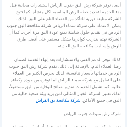
أيضا، توفر شركة رش البق جنوب الرياض استشارات مجانية قبل
بدء الخدمة لتحديد خطة الرش المناسبة لكل منشأة، كما تتيح
الشركة متابعة دورية للتأكد من القضاء التام على البق. لذلك،
يمكن الاعتماد على شركة سماء الرياض شركة مكافحة البق جنوب
الرياض في تقديم حلول شاملة تمنع عودة البق مرة أخرى. كما أن
الشركة تهتم بتدريب كوادرها بشكل مستمر على أفضل طرق
الرش وأساليب مكافحة البق الحديثة.
كذلك توفر الدعم الفني والاستشارات بعد إنهاء الخدمة لضمان
رضا العملاء التام. بالإضافة إلى ذلك، تقدم شركة رش البق جنوب
الرياض خدماتها بأسعار تنافسية، لذلك يحرص الكثير من العملاء
على التعامل مع شركة سماء الرياض لما توفره من جودة وكفاءة
عالية. كما تشمل الخدمات تقديم نصائح للوقاية من البق مستقبلاً،
لذلك تعتبر الشركة الخيار المثالي لمن يريد بيئة صحية خالية من
البق في جميع الأماكن.
شركة مكافحة بق الفراش
شركة رش مبيدات جنوب الرياض
تعتبر شركة رش مبيدات جنوب الرياض جزءًا أساسيًا من خدمات