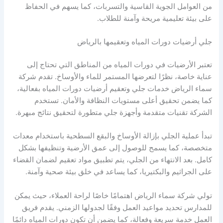
من العوامل الجوية القاسية والتسربات، كما يسهم في الحفاظ
على بيئة تعليمية مريحة وآمنة للطلاب.
جلي أرضيات دورات المياه وتعقيمها بالرياض
تعتبر الأرضيات في دورات المياه من المناطق التي تحتاج إلى
عناية خاصة، نظرًا لتعرضها المستمر للماء والأوساخ. تقدم شركة
سماء الرياض خدمات جلي وتعقيم أرضيات دورات المياه بفعالية،
كما يضمن تحقيق أعلى مستويات النظافة والأمان. تستخدم
الشركة تقنيات متقدمة وأجهزة جلي متطورة لتحقيق نتائج مبهرة.
تبدأ عملية الجلي بإزالة الأوساخ والبقع السطحية باستخدام معدات
متخصصة، كما يسمح للوصول إلى عمق الأرضية وتنظيفها بشكل
كامل. بعد الانتهاء من الجلي، يتم تطبيق مواد تعقيم لضمان القضاء
على الجراثيم والبكتيريا، كما يساعد في خلق بيئة صحية وآمنة.
تولي شركة سماء الرياض اهتمامًا خاصًا لراحة العملاء، حيث يمكن
للمدارس تحديد مواعيد العمل وفقًا لجدولها الزمني. يقدم فريق
العمل خدمة سريعة وفعالة، كما يضمن أن تكون دورات المياه دائمًا