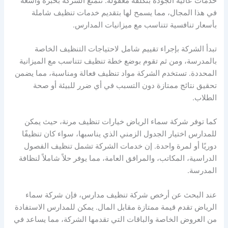
خدمات عالية الجودة بتكلفة معقولة. تتمتع الشركة بخبرة واسعة
في هذا المجال، مما يسمح لها بتقديم خدمات تنظيف شاملة
بأسعار تنافسية تتناسب مع ميزانيات المدارس.
تبدأ الشركة بإجراء تقييم شامل لاحتياجات التنظيف الخاصة
بالمدرسة، ومن ثم تقوم بوضع خطة تنظيف تتناسب مع الميزانية
المحددة. تستخدم الشركة مواد تنظيف فعالة ومناسبة، مما يضمن
تحقيق نتائج ممتازة دون التسبب في أي ضرر للبيئة أو صحة
الطلاب.
كما توفر شركة سماء الرياض خيارات تنظيف مرنة، حيث يمكن
للمدارس اختيار الجدول الزمني الذي يناسبها، سواء كان تنظيفًا
دوريًا أو لمرة واحدة. إن خدمات الشركة تشمل تنظيف الفصول
الدراسية، المكاتب، والمرافق العامة، مما يوفر حلاً شاملاً لنظافة
المدرسة.
عند البحث عن أرخص شركة تنظيف مدارس، فإن شركة سماء
الرياض تقدم قيمة ممتازة مقابل المال. يمكن للمدارس الاستفادة
من العروض الخاصة والباقات التي تقدمها الشركة، مما يساعد في