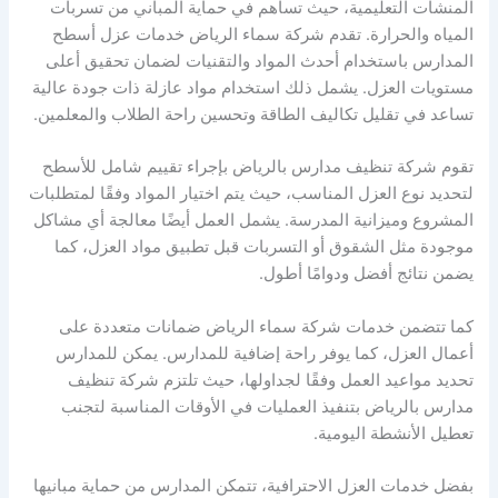
المنشآت التعليمية، حيث تساهم في حماية المباني من تسربات
المياه والحرارة. تقدم شركة سماء الرياض خدمات عزل أسطح
المدارس باستخدام أحدث المواد والتقنيات لضمان تحقيق أعلى
مستويات العزل. يشمل ذلك استخدام مواد عازلة ذات جودة عالية
تساعد في تقليل تكاليف الطاقة وتحسين راحة الطلاب والمعلمين.
تقوم شركة تنظيف مدارس بالرياض بإجراء تقييم شامل للأسطح
لتحديد نوع العزل المناسب، حيث يتم اختيار المواد وفقًا لمتطلبات
المشروع وميزانية المدرسة. يشمل العمل أيضًا معالجة أي مشاكل
موجودة مثل الشقوق أو التسربات قبل تطبيق مواد العزل، كما
يضمن نتائج أفضل ودوامًا أطول.
كما تتضمن خدمات شركة سماء الرياض ضمانات متعددة على
أعمال العزل، كما يوفر راحة إضافية للمدارس. يمكن للمدارس
تحديد مواعيد العمل وفقًا لجداولها، حيث تلتزم شركة تنظيف
مدارس بالرياض بتنفيذ العمليات في الأوقات المناسبة لتجنب
تعطيل الأنشطة اليومية.
بفضل خدمات العزل الاحترافية، تتمكن المدارس من حماية مبانيها