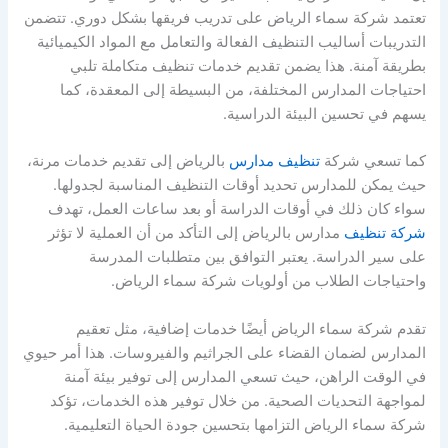
تعتمد شركة سماء الرياض على تدريب فريقها بشكل دوري. تتضمن
التدريبات أساليب التنظيف الفعالة والتعامل مع المواد الكيميائية
بطريقة آمنة. هذا يضمن تقديم خدمات تنظيف متكاملة تلبي
احتياجات المدارس المختلفة، من البسيطة إلى المعقدة، كما
يسهم في تحسين البيئة الدراسية.
كما تسعي شركة
تنظيف مدارس
بالرياض إلى تقديم خدمات مرنة،
حيث يمكن للمدارس تحديد أوقات التنظيف المناسبة لجدولها.
سواء كان ذلك في أوقات الدراسة أو بعد ساعات العمل، تهدف
شركة تنظيف
مدارس بالرياض إلى التأكد من أن العملية لا تؤثر
على سير الدراسة. يعتبر التوافق بين متطلبات المدرسة
واحتياجات الطلاب من أولويات شركة سماء الرياض.
تقدم شركة سماء الرياض أيضًا خدمات إضافية، مثل تعقيم
المدارس لضمان القضاء على الجراثيم والفيروسات. هذا أمر حيوي
في الوقت الراهن، حيث تسعي المدارس إلى توفير بيئة آمنة
لمواجهة التحديات الصحية. من خلال توفير هذه الخدمات، تؤكد
شركة سماء الرياض التزامها بتحسين جودة الحياة التعليمية.