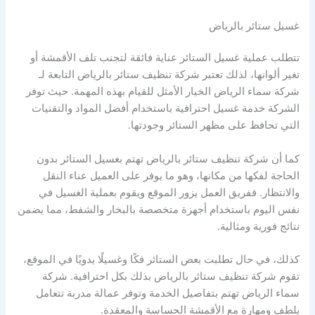
غسيل ستائر بالرياض
تتطلب عملية غسيل الستائر عناية فائقة لتجنب تلف الأقمشة أو
تغير ألوانها، لذلك تعتبر شركة تنظيف ستائر بالرياض التابعة لـ
شركة سماء الرياض الخيار الأمثل للقيام بهذه المهمة. حيث توفر
الشركة خدمة غسيل احترافية باستخدام أفضل المواد والتقنيات
التي تحافظ على مظهر الستائر وجودتها.
كما أن شركة تنظيف ستائر بالرياض تهتم بغسيل الستائر بدون
الحاجة لفكها من مكانها، وهو ما يوفر على العميل عناء النقل
والانتظار. ففريق العمل يزور الموقع ويقوم بعملية الغسيل في
نفس اليوم باستخدام أجهزة متخصصة بالبخار والشفط، مما يضمن
نتائج فورية ومثالية.
كذلك، في حال تطلبت بعض الستائر فكًا وغسيلًا يدويًا في الموقع،
تقوم شركة تنظيف ستائر بالرياض بذلك بكل احترافية. شركة
سماء الرياض تهتم بتفاصيل الخدمة وتوفر عمالة مدربة تتعامل
بلطف ومهارة مع الأقمشة الحساسة والمعقدة.