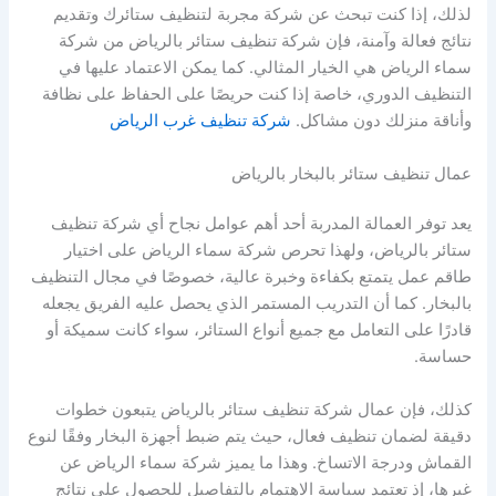
لذلك، إذا كنت تبحث عن شركة مجربة لتنظيف ستائرك وتقديم
نتائج فعالة وآمنة، فإن شركة تنظيف ستائر بالرياض من شركة
سماء الرياض هي الخيار المثالي. كما يمكن الاعتماد عليها في
التنظيف الدوري، خاصة إذا كنت حريصًا على الحفاظ على نظافة
وأناقة منزلك دون مشاكل.
شركة تنظيف غرب الرياض
عمال تنظيف ستائر بالبخار بالرياض
يعد توفر العمالة المدربة أحد أهم عوامل نجاح أي شركة تنظيف
ستائر بالرياض، ولهذا تحرص شركة سماء الرياض على اختيار
طاقم عمل يتمتع بكفاءة وخبرة عالية، خصوصًا في مجال التنظيف
بالبخار. كما أن التدريب المستمر الذي يحصل عليه الفريق يجعله
قادرًا على التعامل مع جميع أنواع الستائر، سواء كانت سميكة أو
حساسة.
كذلك، فإن عمال شركة تنظيف ستائر بالرياض يتبعون خطوات
دقيقة لضمان تنظيف فعال، حيث يتم ضبط أجهزة البخار وفقًا لنوع
القماش ودرجة الاتساخ. وهذا ما يميز شركة سماء الرياض عن
غيرها، إذ تعتمد سياسة الاهتمام بالتفاصيل للحصول على نتائج