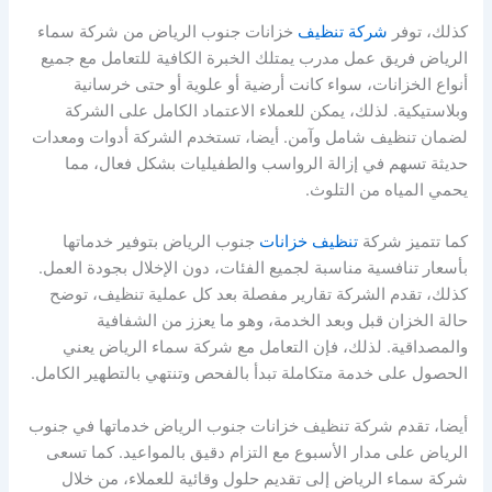
كذلك، توفر
شركة تنظيف
خزانات جنوب الرياض من شركة سماء
الرياض فريق عمل مدرب يمتلك الخبرة الكافية للتعامل مع جميع
أنواع الخزانات، سواء كانت أرضية أو علوية أو حتى خرسانية
وبلاستيكية. لذلك، يمكن للعملاء الاعتماد الكامل على الشركة
لضمان تنظيف شامل وآمن. أيضا، تستخدم الشركة أدوات ومعدات
حديثة تسهم في إزالة الرواسب والطفيليات بشكل فعال، مما
يحمي المياه من التلوث.
كما تتميز شركة
تنظيف خزانات
جنوب الرياض بتوفير خدماتها
بأسعار تنافسية مناسبة لجميع الفئات، دون الإخلال بجودة العمل.
كذلك، تقدم الشركة تقارير مفصلة بعد كل عملية تنظيف، توضح
حالة الخزان قبل وبعد الخدمة، وهو ما يعزز من الشفافية
والمصداقية. لذلك، فإن التعامل مع شركة سماء الرياض يعني
الحصول على خدمة متكاملة تبدأ بالفحص وتنتهي بالتطهير الكامل.
أيضا، تقدم شركة تنظيف خزانات جنوب الرياض خدماتها في جنوب
الرياض على مدار الأسبوع مع التزام دقيق بالمواعيد. كما تسعى
شركة سماء الرياض إلى تقديم حلول وقائية للعملاء، من خلال