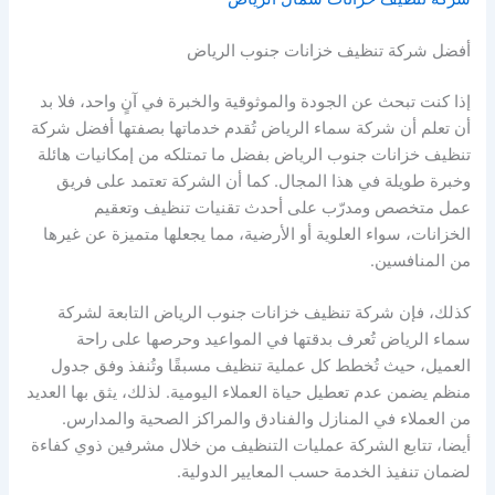
أفضل شركة تنظيف خزانات جنوب الرياض
إذا كنت تبحث عن الجودة والموثوقية والخبرة في آنٍ واحد، فلا بد
أن تعلم أن شركة سماء الرياض تُقدم خدماتها بصفتها أفضل شركة
تنظيف خزانات جنوب الرياض بفضل ما تمتلكه من إمكانيات هائلة
وخبرة طويلة في هذا المجال. كما أن الشركة تعتمد على فريق
عمل متخصص ومدرّب على أحدث تقنيات تنظيف وتعقيم
الخزانات، سواء العلوية أو الأرضية، مما يجعلها متميزة عن غيرها
من المنافسين.
كذلك، فإن شركة تنظيف خزانات جنوب الرياض التابعة لشركة
سماء الرياض تُعرف بدقتها في المواعيد وحرصها على راحة
العميل، حيث تُخطط كل عملية تنظيف مسبقًا وتُنفذ وفق جدول
منظم يضمن عدم تعطيل حياة العملاء اليومية. لذلك، يثق بها العديد
من العملاء في المنازل والفنادق والمراكز الصحية والمدارس.
أيضا، تتابع الشركة عمليات التنظيف من خلال مشرفين ذوي كفاءة
لضمان تنفيذ الخدمة حسب المعايير الدولية.