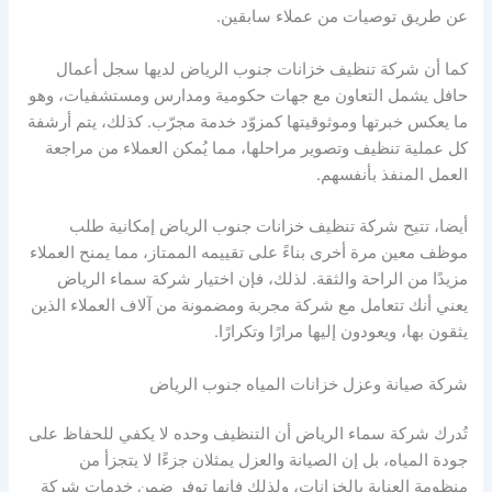
عن طريق توصيات من عملاء سابقين.
كما أن شركة تنظيف خزانات جنوب الرياض لديها سجل أعمال
حافل يشمل التعاون مع جهات حكومية ومدارس ومستشفيات، وهو
ما يعكس خبرتها وموثوقيتها كمزوّد خدمة مجرّب. كذلك، يتم أرشفة
كل عملية تنظيف وتصوير مراحلها، مما يُمكن العملاء من مراجعة
العمل المنفذ بأنفسهم.
أيضا، تتيح شركة تنظيف خزانات جنوب الرياض إمكانية طلب
موظف معين مرة أخرى بناءً على تقييمه الممتاز، مما يمنح العملاء
مزيدًا من الراحة والثقة. لذلك، فإن اختيار شركة سماء الرياض
يعني أنك تتعامل مع شركة مجربة ومضمونة من آلاف العملاء الذين
يثقون بها، ويعودون إليها مرارًا وتكرارًا.
شركة صيانة وعزل خزانات المياه جنوب الرياض
تُدرك شركة سماء الرياض أن التنظيف وحده لا يكفي للحفاظ على
جودة المياه، بل إن الصيانة والعزل يمثلان جزءًا لا يتجزأ من
منظومة العناية بالخزانات، ولذلك فإنها توفر ضمن خدمات شركة