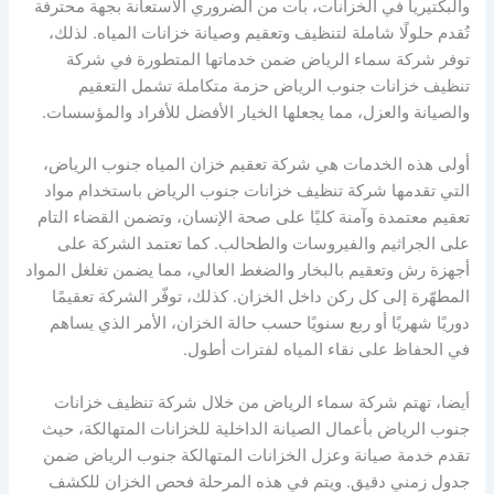
والبكتيريا في الخزانات، بات من الضروري الاستعانة بجهة محترفة
تُقدم حلولًا شاملة لتنظيف وتعقيم وصيانة خزانات المياه. لذلك،
توفر شركة سماء الرياض ضمن خدماتها المتطورة في شركة
تنظيف خزانات جنوب الرياض حزمة متكاملة تشمل التعقيم
والصيانة والعزل، مما يجعلها الخيار الأفضل للأفراد والمؤسسات.
أولى هذه الخدمات هي شركة تعقيم خزان المياه جنوب الرياض،
التي تقدمها شركة تنظيف خزانات جنوب الرياض باستخدام مواد
تعقيم معتمدة وآمنة كليًا على صحة الإنسان، وتضمن القضاء التام
على الجراثيم والفيروسات والطحالب. كما تعتمد الشركة على
أجهزة رش وتعقيم بالبخار والضغط العالي، مما يضمن تغلغل المواد
المطهّرة إلى كل ركن داخل الخزان. كذلك، توفّر الشركة تعقيمًا
دوريًا شهريًا أو ربع سنويًا حسب حالة الخزان، الأمر الذي يساهم
في الحفاظ على نقاء المياه لفترات أطول.
أيضا، تهتم شركة سماء الرياض من خلال شركة تنظيف خزانات
جنوب الرياض بأعمال الصيانة الداخلية للخزانات المتهالكة، حيث
تقدم خدمة صيانة وعزل الخزانات المتهالكة جنوب الرياض ضمن
جدول زمني دقيق. ويتم في هذه المرحلة فحص الخزان للكشف