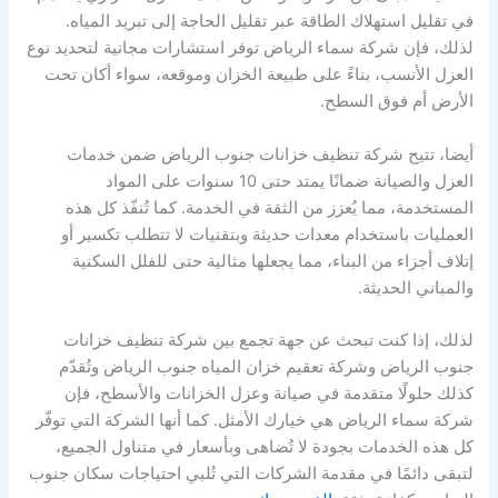
في تقليل استهلاك الطاقة عبر تقليل الحاجة إلى تبريد المياه.
لذلك، فإن شركة سماء الرياض توفر استشارات مجانية لتحديد نوع
العزل الأنسب، بناءً على طبيعة الخزان وموقعه، سواء أكان تحت
الأرض أم فوق السطح.
أيضا، تتيح شركة تنظيف خزانات جنوب الرياض ضمن خدمات
العزل والصيانة ضمانًا يمتد حتى 10 سنوات على المواد
المستخدمة، مما يُعزز من الثقة في الخدمة. كما تُنفّذ كل هذه
العمليات باستخدام معدات حديثة وبتقنيات لا تتطلب تكسير أو
إتلاف أجزاء من البناء، مما يجعلها مثالية حتى للفلل السكنية
والمباني الحديثة.
لذلك، إذا كنت تبحث عن جهة تجمع بين شركة تنظيف خزانات
جنوب الرياض وشركة تعقيم خزان المياه جنوب الرياض وتُقدّم
كذلك حلولًا متقدمة في صيانة وعزل الخزانات والأسطح، فإن
شركة سماء الرياض هي خيارك الأمثل. كما أنها الشركة التي توفّر
كل هذه الخدمات بجودة لا تُضاهى وبأسعار في متناول الجميع،
لتبقى دائمًا في مقدمة الشركات التي تُلبي احتياجات سكان جنوب