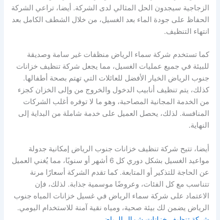
الزجاجية سيجدون الحل المثالي لدى الشركة. أيضا، تراعي الشركة
الحفاظ على جودة الماء بعد الغسيل، من خلال الشطف الكامل بعد
انتهاء التنظيف.
كما تستخدم شركة سماء الرياض منظفات غير سامة وصديقة
للبيئة في جميع عمليات الغسيل، مما يجعل شركة تنظيف خزانات
جنوب الرياض الخيار الأفضل للعائلات التي تهتم بصحة أطفالها.
كذلك، يتم تنظيف أنابيب الدخول والخروج من وإلى الخزان كجزء
من الخدمة المجانية المصاحبة، وهو ما لا توفره أغلب الشركات
المنافسة. لذلك، يحصل العميل على خدمة شاملة من البداية إلى
النهاية.
أيضا، تتيح شركة تنظيف خزانات جنوب الرياض إمكانية جدولة
مواعيد الغسيل بشكل دوري كل 6 أشهر أو سنويًا، مما يُغني العميل
عن الحاجة للتذكير أو المتابعة. كما تقدم الشركة أسعارًا مرنة
تتناسب مع كل الفئات، وعروضًا موسمية جذابة. لذلك، فإن
الاعتماد على شركة سماء الرياض في غسيل خزانات المياه جنوب
الرياض يضمن لك بيئة صحية، ومياه نقية آمنة للاستخدام اليومي.
شركة تنظيف خزانات شمال الرياض