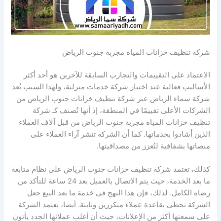
شركة تنظيف خزانات المياه مجربة جنوب الرياض
الاعتماد على التقييمات والتجارب السابقة للآخرين هو أحد أكثر
الأساليب فعالية عند اختيار شركة خدمات منزلية، ولهذا السبب تُعد
شركة سماء الرياض عبر شركة تنظيف خزانات جنوب الرياض من
الشركات الأعلى تقييمًا في المنطقة، إذ أنها تُصنف كـ شركة
تنظيف خزانات المياه مجربة جنوب الرياض من قبل آلاف العملاء
الذين أشادوا بخدماتها. كما أن الشركة تنشر آراء العملاء على
منصاتها بشفافية لتُعزز من مصداقيتها.
كذلك، تعتمد شركة تنظيف خزانات جنوب الرياض على نظام متابعة
ما بعد الخدمة، حيث يتم الاتصال بالعميل بعد 24 ساعة للتأكد من
رضاه الكامل. لذلك، فإن هذا النهج في خدمة ما بعد البيع جعل
الشركة تحظى بقاعدة عملاء متكررين وثابتة. أيضا، تعتمد الشركة
على سمعتها أكثر من الإعلانات، حيث أن أغلب عملائها الجدد يأتون