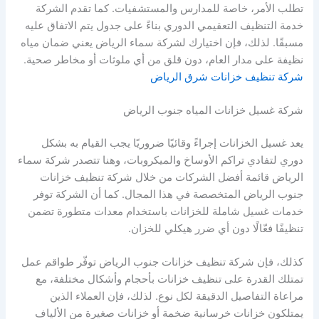
تطلب الأمر، خاصة للمدارس والمستشفيات. كما تقدم الشركة
خدمة التنظيف التعقيمي الدوري بناءً على جدول يتم الاتفاق عليه
مسبقًا. لذلك، فإن اختيارك لشركة سماء الرياض يعني ضمان مياه
نظيفة على مدار العام، دون قلق من أي ملوثات أو مخاطر صحية.
شركة تنظيف خزانات شرق الرياض
شركة غسيل خزانات المياه جنوب الرياض
يعد غسيل الخزانات إجراءً وقائيًا ضروريًا يجب القيام به بشكل
دوري لتفادي تراكم الأوساخ والميكروبات، وهنا تتصدر شركة سماء
الرياض قائمة أفضل الشركات من خلال شركة تنظيف خزانات
جنوب الرياض المتخصصة في هذا المجال. كما أن الشركة توفر
خدمات غسيل شاملة للخزانات باستخدام معدات متطورة تضمن
تنظيفًا فعّالًا دون أي ضرر هيكلي للخزان.
كذلك، فإن شركة تنظيف خزانات جنوب الرياض توفّر طواقم عمل
تمتلك القدرة على تنظيف خزانات بأحجام وأشكال مختلفة، مع
مراعاة التفاصيل الدقيقة لكل نوع. لذلك، فإن العملاء الذين
يمتلكون خزانات خرسانية ضخمة أو خزانات صغيرة من الألياف