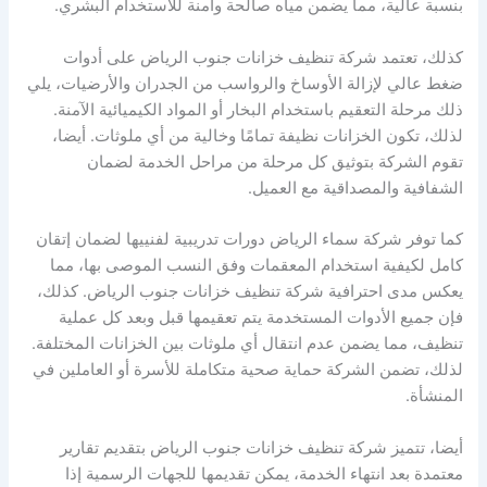
بنسبة عالية، مما يضمن مياه صالحة وآمنة للاستخدام البشري.
كذلك، تعتمد شركة تنظيف خزانات جنوب الرياض على أدوات
ضغط عالي لإزالة الأوساخ والرواسب من الجدران والأرضيات، يلي
ذلك مرحلة التعقيم باستخدام البخار أو المواد الكيميائية الآمنة.
لذلك، تكون الخزانات نظيفة تمامًا وخالية من أي ملوثات. أيضا،
تقوم الشركة بتوثيق كل مرحلة من مراحل الخدمة لضمان
الشفافية والمصداقية مع العميل.
كما توفر شركة سماء الرياض دورات تدريبية لفنييها لضمان إتقان
كامل لكيفية استخدام المعقمات وفق النسب الموصى بها، مما
يعكس مدى احترافية شركة تنظيف خزانات جنوب الرياض. كذلك،
فإن جميع الأدوات المستخدمة يتم تعقيمها قبل وبعد كل عملية
تنظيف، مما يضمن عدم انتقال أي ملوثات بين الخزانات المختلفة.
لذلك، تضمن الشركة حماية صحية متكاملة للأسرة أو العاملين في
المنشأة.
أيضا، تتميز شركة تنظيف خزانات جنوب الرياض بتقديم تقارير
معتمدة بعد انتهاء الخدمة، يمكن تقديمها للجهات الرسمية إذا