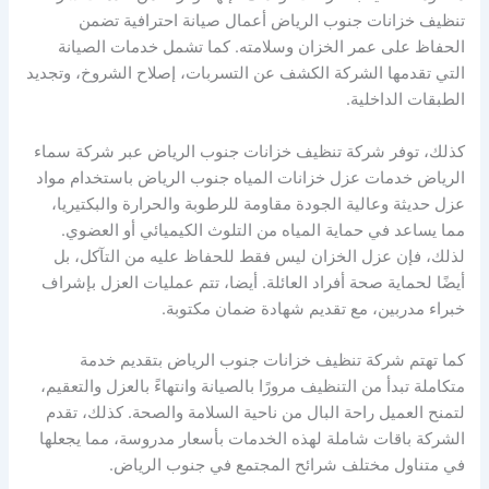
تنظيف خزانات جنوب الرياض أعمال صيانة احترافية تضمن
الحفاظ على عمر الخزان وسلامته. كما تشمل خدمات الصيانة
التي تقدمها الشركة الكشف عن التسربات، إصلاح الشروخ، وتجديد
الطبقات الداخلية.
كذلك، توفر شركة تنظيف خزانات جنوب الرياض عبر شركة سماء
الرياض خدمات عزل خزانات المياه جنوب الرياض باستخدام مواد
عزل حديثة وعالية الجودة مقاومة للرطوبة والحرارة والبكتيريا،
مما يساعد في حماية المياه من التلوث الكيميائي أو العضوي.
لذلك، فإن عزل الخزان ليس فقط للحفاظ عليه من التآكل، بل
أيضًا لحماية صحة أفراد العائلة. أيضا، تتم عمليات العزل بإشراف
خبراء مدربين، مع تقديم شهادة ضمان مكتوبة.
كما تهتم شركة تنظيف خزانات جنوب الرياض بتقديم خدمة
متكاملة تبدأ من التنظيف مرورًا بالصيانة وانتهاءً بالعزل والتعقيم،
لتمنح العميل راحة البال من ناحية السلامة والصحة. كذلك، تقدم
الشركة باقات شاملة لهذه الخدمات بأسعار مدروسة، مما يجعلها
في متناول مختلف شرائح المجتمع في جنوب الرياض.