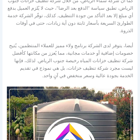
كما أن شركة سماء الرياض، من خلال شركة تنظيف خزانات جنوب
الرياض، تطبق سياسة “الدفع بعد الرضا”، حيث لا يُلزم العميل بدفع
أي مبلغ إلا بعد التأكد من جودة التنظيف. كذلك، توفّر الشركة خدمة
الطوارئ السريعة بأسعار ثابتة دون أية زيادات، حتى في أوقات
الذروة.
أيضا، يتوفر لدى الشركة برنامج ولاء مميز للعملاء المنتظمين، يُتيح
خصومات إضافية أو خدمات مجانية، مما يُعزز من مكانتها كأفضل
شركة تنظيف خزانات المياه رخيصة جنوب الرياض. لذلك، فإنها
ليست مجرد شركة تنظيف خزانات، بل هي نموذج في تقديم
الخدمة بجودة عالية وسعر منخفض في آنٍ واحد.