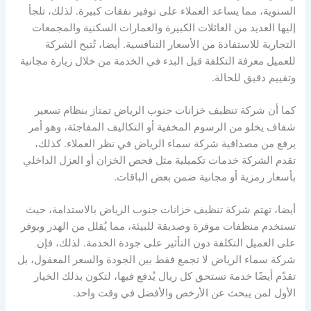
السنوية، مما يساعد العملاء على توفير نفقات كبيرة. لذلك، تلجأ
إليها العديد من العائلات الكبيرة والعمارات السكنية والمجمعات
التجارية للاستفادة من الأسعار التنافسية. أيضا، تُتيح الشركة
للعميل معرفة التكلفة قبل البدء في الخدمة من خلال زيارة مجانية
وتقييم دقيق للحالة.
كما أن شركة تنظيف خزانات جنوب الرياض تمتاز بنظام تسعير
شفاف يخلو من الرسوم المخفية أو التكاليف المفاجئة، وهو أمر
يرفع من مصداقية شركة سماء الرياض في نظر العملاء. كذلك،
تقدم الشركة خدمات تكميلية مثل فحص الخزان أو العزل الداخلي
بأسعار رمزية أو مجانية ضمن بعض الباقات.
أيضا، تهتم شركة تنظيف خزانات جنوب الرياض بالاستدامة، حيث
تستخدم منظفات موفرة وصديقة للبيئة، مما يُقلل من الهدر ويوفر
على العميل التكلفة دون التأثير على جودة الخدمة. لذلك، فإن
شركة سماء الرياض لا تجمع فقط بين الجودة والسعر المعقول، بل
تقدّم أيضًا خدمة تستحق كل ريال يُدفع فيها، لتكون بذلك الخيار
الأول لمن يبحث عن الأرخص والأفضل في وقت واحد.