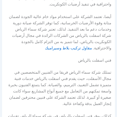
واحترافية في تنفيذ أرضيات الكونكريت.
أيضا، تعتمد الشركة على استخدام مواد خام عالية الجودة لضمان
متانة وقوة الأرضيات الخرسانية، كما توفر الشركة صيانة دورية
وخدمات دعم ما بعد التنفيذ. لذلك، تعتبر شركة سماء الرياض
شركة اسفلت بالرياض من الشركات الرائدة في مجال أرضيات
الكونكريت بالرياض، لما تتميز به من التزام كامل بالجودة
والاحترافية.
مقاول تركيب بلاط وسيراميك
فني اسفلت بالرياض
تمتلك شركة سماء الرياض فريقا من الفنيين المتخصصين في
مجال الأسفلت، حيث يقدم فني اسفلت بالرياض خدمات فنية
متميزة تشمل التعبيد، الترميم، والصيانة. كما يتمتع الفنيون بخبرة
واسعة تمكنهم من التعامل مع جميع أنواع المشاريع سواء كانت
صغيرة أو كبيرة. لذلك تعتمد الشركة على فنيين محترفين لضمان
إنجاز العمل بدقة وكفاءة عالية.
كذلك، يوفر فني اسفلت بالرياض في شركة سماء الرياض تقنيات