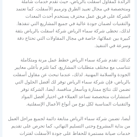
الرائدة كمقاول أسفلت بالرياض، حيث تقدم خدمات شاملة
ومتخصصة في مجال تعبيد الطرق وترميم الأسفلت. كما تعتمد
الشركة على فريق عمل محترف يستخدم أحدث المعدات
والتقنيات لضمان جودة عالية في جميع المشاريع التي تنفذها.
لذلك، تحظى شركة سماء الرياض شركة اسفلت بالرياض بثقة
كبيرة بين عملائها، خاصة في مجال المقاولات التي تحتاج دقة
وسرعة في التنفيذ.
كذلك، تقدم شركة سماء الرياض خطط عمل مرنة ومتكاملة
تتناسب مع مختلف متطلبات المشاريع، كما تلتزم بأعلى معايير
الجودة والسلامة المهنية. لذلك، عندما تبحث عن مقاول أسفلت
بالرياض، فإن شركة سماء الرياض توفر لك أفضل الحلول التي
تضمن لك نتائج ممتازة وبأسعار منافسة. أيضا، الشركة توفر
استشارات متخصصة تساعد العملاء في اختيار أفضل المواد
والتقنيات المناسبة لكل نوع من أنواع الأعمال الإسفلتية.
أيضا، تضمن شركة سماء الرياض متابعة دائمة لجميع مراحل العمل
من بداية المشروع وحتى التسليم النهائي، كما تحرص على تقديم
خدمات صيانة مستمرة للحفاظ على جودة الأسفلت لفترات