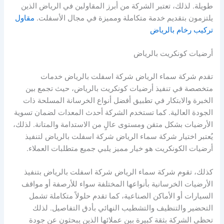
طويلة. لذلك، تعتبر الشركة من أبرز المقاولين في الرياض الذين
يلتزمون بتقديم خدمة متكاملة ومميزة في مجال الأسفلت.
مقاول
تركيب رخام بالرياض
أرضيات كونكريت بالرياض
تقدم شركة سماء الرياض شركة اسفلت بالرياض خدمات
متخصصة في تنفيذ أرضيات كونكريت بالرياض، حيث تجمع بين
الخبرة والابتكار في تطبيق أفضل أنواع الخرسانة المسلحة ذات
الجودة العالية. كما تستخدم الشركة أحدث المعدات لضمان تسوية
الأرضيات بشكل متقن ومستوى عالٍ من الاستدامة والمتانة. لذلك،
يُعتبر اختيار شركة سماء الرياض شركة اسفلت بالرياض لتنفيذ
أرضيات الكونكريت هو خيار مميز يلبي جميع متطلبات العملاء.
كذلك، تقوم شركة سماء الرياض شركة اسفلت بالرياض بتنفيذ
الأرضيات الخرسانية بأنواعها المختلفة سواء للأرصفة أو مواقف
السيارات أو الأماكن الصناعية، كما تقدم حلولاً متكاملة تشمل
التحضير والتنظيف والتشطيب النهائي بأدق التفاصيل. لذلك
تحظى الشركة بثقة كبيرة بين عملائها الذين يبحثون عن جودة