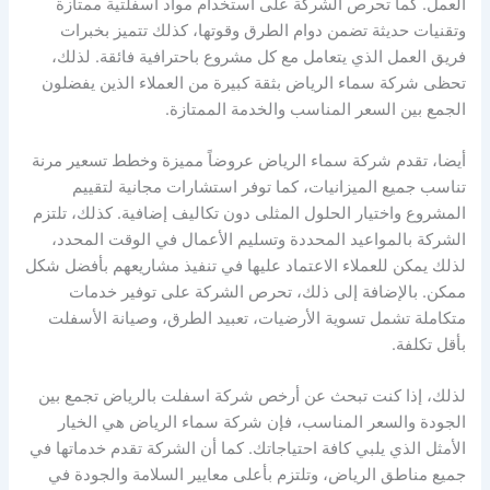
العمل. كما تحرص الشركة على استخدام مواد أسفلتية ممتازة
وتقنيات حديثة تضمن دوام الطرق وقوتها، كذلك تتميز بخبرات
فريق العمل الذي يتعامل مع كل مشروع باحترافية فائقة. لذلك،
تحظى شركة سماء الرياض بثقة كبيرة من العملاء الذين يفضلون
الجمع بين السعر المناسب والخدمة الممتازة.
أيضا، تقدم شركة سماء الرياض عروضاً مميزة وخطط تسعير مرنة
تناسب جميع الميزانيات، كما توفر استشارات مجانية لتقييم
المشروع واختيار الحلول المثلى دون تكاليف إضافية. كذلك، تلتزم
الشركة بالمواعيد المحددة وتسليم الأعمال في الوقت المحدد،
لذلك يمكن للعملاء الاعتماد عليها في تنفيذ مشاريعهم بأفضل شكل
ممكن. بالإضافة إلى ذلك، تحرص الشركة على توفير خدمات
متكاملة تشمل تسوية الأرضيات، تعبيد الطرق، وصيانة الأسفلت
بأقل تكلفة.
لذلك، إذا كنت تبحث عن أرخص شركة اسفلت بالرياض تجمع بين
الجودة والسعر المناسب، فإن شركة سماء الرياض هي الخيار
الأمثل الذي يلبي كافة احتياجاتك. كما أن الشركة تقدم خدماتها في
جميع مناطق الرياض، وتلتزم بأعلى معايير السلامة والجودة في