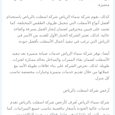
متميزة.
كذلك، تقوم شركة سماء الرياض شركة اسفلت بالرياض باستخدام
أفضل أنواع الأسفلت التي تتحمل ظروف الطقس المختلفة، كما
تعتمد على فنيين محترفين لضمان إنجاز العمل بسرعة وكفاءة
عالية. لذلك، تعتبر الشركة الخيار الأول للعديد من الأسر في
الرياض التي ترغب في تنفيذ أعمال الأسفلت بأفضل جودة.
أيضا، توفر شركة سماء الرياض خدمات صيانة متميزة بعد تنفيذ
الأسفلت لضمان بقاء الممرات والمداخل بحالة ممتازة لفترات
طويلة. لذلك، تحرص الشركة على بناء علاقات طويلة الأمد مع
عملائها من خلال تقديم خدمات متميزة وخيارات مخصصة تناسب
كل منزل.
أرخص شركة اسفلت بالرياض
شركة سماء الرياض تُعرف كأرخص شركة اسفلت بالرياض تقدم
خدمات عالية الجودة بأسعار تنافسية تناسب جميع الميزانيات. كما
تسعى الشركة دائمًا لتوفير حلول فعالة من حيث التكلفة دون