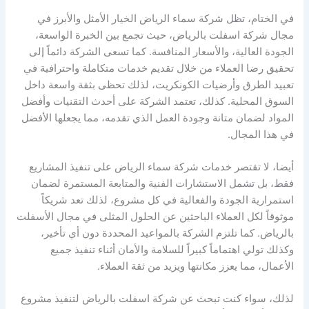
في الختام، تظل شركة سماء الرياض الخيار الأمثل والأبرز في
مجال شركة اسفلت بالرياض، حيث تجمع بين الخبرة الواسعة،
الجودة العالية، والأسعار المنافسة. كما تسعى الشركة دائماً إلى
تحقيق رضا العملاء من خلال تقديم خدمات متكاملة واحترافية في
تعبيد الطرق وأرضيات الكونكريت، لذلك تحظى بثقة واسعة داخل
السوق المحلية. كذلك، تعتمد الشركة على أحدث التقنيات وأفضل
المواد لضمان متانة وجودة العمل الذي تقدمه، مما يجعلها الأفضل
في هذا المجال.
أيضا، لا تقتصر خدمات شركة سماء الرياض على تنفيذ المشاريع
فقط، بل تشمل الاستشارات الفنية والمتابعة المستمرة لضمان
استمرارية الجودة والفعالية في كل مشروع، لذلك تعد شريكاً
موثوقاً لكل العملاء الباحثين عن الحلول المثلى في مجال الأسفلت
بالرياض. كما تلتزم الشركة بالمواعيد المحددة دون أي تأخير،
وكذلك تولي اهتماماً كبيراً للسلامة والأمان أثناء تنفيذ جميع
الأعمال، مما يعزز مكانتها ويزيد من ثقة العملاء.
لذلك، سواء كنت تبحث عن شركة اسفلت بالرياض لتنفيذ مشروع