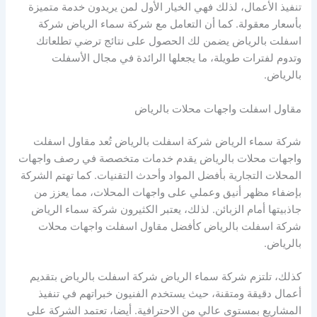
تنفيذ الأعمال، لذلك فهي الخيار الأول لمن يريدون خدمة متميزة
بأسعار معقولة. كما أن التعامل مع شركة سماء الرياض شركة
اسفلت بالرياض يضمن لك الحصول على نتائج ترضي تطلعاتك
وتدوم لفترات طويلة، ما يجعلها الرائدة في مجال الأسفلت
بالرياض.
مقاول اسفلت واجهات محلات بالرياض
شركة سماء الرياض شركة اسفلت بالرياض تُعد مقاول اسفلت
واجهات محلات بالرياض يقدم خدمات متخصصة في رصف واجهات
المحلات التجارية بأفضل المواد وأحدث التقنيات. كما تهتم الشركة
بإضفاء مظهر أنيق وعملي على واجهات المحلات، مما يعزز من
جاذبيتها أمام الزبائن. لذلك، يعتبر الكثيرون شركة سماء الرياض
شركة اسفلت بالرياض كأفضل مقاول اسفلت واجهات محلات
بالرياض.
كذلك، تلتزم شركة سماء الرياض شركة اسفلت بالرياض بتقديم
أعمال دقيقة ومتقنة، حيث يستخدم الفنيون خبراتهم في تنفيذ
المشاريع بمستوى عالي من الاحترافية. أيضا، تعتمد الشركة على